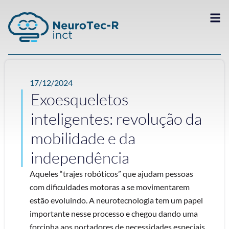
17/12/2024
Exoesqueletos
inteligentes: revolução da
mobilidade e da
independência
Aqueles “trajes robóticos” que ajudam pessoas
com dificuldades motoras a se movimentarem
estão evoluindo. A neurotecnologia tem um papel
importante nesse processo e chegou dando uma
forcinha aos portadores de necessidades especiais.