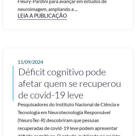
Fleury-Pardini para avançar em estudos de
neuroimagem, ampliando a ...
LEIA A PUBLICAÇÃO
11/09/2024
Déficit cognitivo pode
afetar quem se recuperou
de covid-19 leve
Pesquisadores do Instituto Nacional de Ciência e
Tecnologia em Neurotecnologia Responsável
(NeuroTec-R) descobriram que pessoas
recuperadas de covid-19 leve podem apresentar
déficits cognitivos. O estudo, publicado na revista