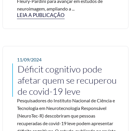
Fleury-Pardini para avançar em estudos de
neuroimagem, ampliando a ...
LEIA A PUBLICAÇÃO
11/09/2024
Déficit cognitivo pode
afetar quem se recuperou
de covid-19 leve
Pesquisadores do Instituto Nacional de Ciência e
Tecnologia em Neurotecnologia Responsável
(NeuroTec-R) descobriram que pessoas
recuperadas de covid-19 leve podem apresentar
déficits cognitivos. O estudo, publicado na revista