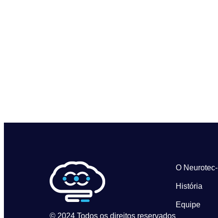
O Neurotec
História
Equipe
© 2024 Todos os direitos reservados