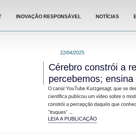
T
INOVAÇÃO RESPONSÁVEL
NOTÍCIAS
22/04/2025
Cérebro constrói a r
percebemos; ensina 
O canal YouTube Kurzgesagt, que se ded
científica publicou um vídeo sobre o m
constrói a percepção daquilo que conhe
"truques" ...
LEIA A PUBLICAÇÃO