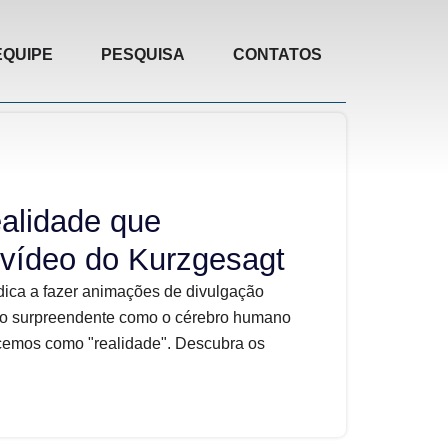
EQUIPE
PESQUISA
CONTATOS
ealidade que
vídeo do Kurzgesagt
ica a fazer animações de divulgação
odo surpreendente como o cérebro humano
cemos como "realidade". Descubra os