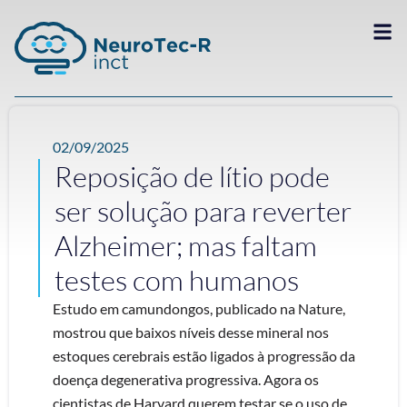
02/09/2025
Reposição de lítio pode
ser solução para reverter
Alzheimer; mas faltam
testes com humanos
Estudo em camundongos, publicado na Nature,
mostrou que baixos níveis desse mineral nos
estoques cerebrais estão ligados à progressão da
doença degenerativa progressiva. Agora os
cientistas de Harvard querem testar se o uso de