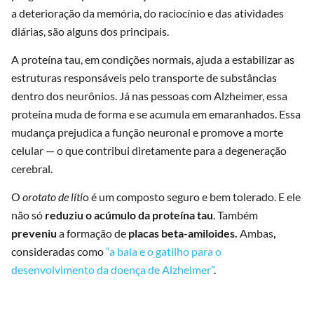
a deterioração da memória, do raciocínio e das atividades
diárias, são alguns dos principais.
A proteína tau, em condições normais, ajuda a estabilizar as
estruturas responsáveis pelo transporte de substâncias
dentro dos neurônios. Já nas pessoas com Alzheimer, essa
proteína muda de forma e se acumula em emaranhados. Essa
mudança prejudica a função neuronal e promove a morte
celular — o que contribui diretamente para a degeneração
cerebral.
O
orotato de líti
o é um composto seguro e bem tolerado. E ele
não só
reduziu o acúmulo da proteína tau
. Também
preveniu
a formação de
placas beta-amiloides.
Ambas
,
consideradas como
“a bala e o gatilho para o
desenvolvimento da doença de Alzheimer”
.