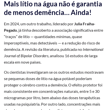
Mais lítio na água não é garantia
de menos demência… Ainda!
Em 2024, um outro trabalho, liderado por
Julia Fraiha-
Pegado
, já tinha descoberto a associação significativa entre
“traços” de lítio — quantidades mínimas, quase
imperceptíveis, mas detectáveis — e a redução do risco de
demência. A revisão da literatura, publicada no
International
Journal of Bipolar Disorders
, analisou 16 estudos de larga
escala em nove países.
Os cientistas investigaram se os outros estudos mostravam
se pequenas doses de lítio na água potável poderiam
proteger o cérebro contra a demência. O efeito protetor foi
mais consistente em concentrações naturais, entre 5 e 30
microgramas por litro, bem abaixo das doses terapêuticas
usadas na psiquiatria. Por outro lado, concentrações mais