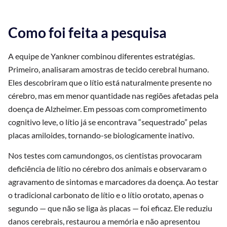
Como foi feita a pesquisa
A equipe de Yankner combinou diferentes estratégias.
Primeiro, analisaram amostras de tecido cerebral humano.
Eles descobriram que o lítio está naturalmente presente no
cérebro, mas em menor quantidade nas regiões afetadas pela
doença de Alzheimer. Em pessoas com comprometimento
cognitivo leve, o lítio já se encontrava “sequestrado” pelas
placas amiloides, tornando-se biologicamente inativo.
Nos testes com camundongos, os cientistas provocaram
deficiência de lítio no cérebro dos animais e observaram o
agravamento de sintomas e marcadores da doença. Ao testar
o tradicional carbonato de lítio e o lítio orotato, apenas o
segundo — que não se liga às placas — foi eficaz. Ele reduziu
danos cerebrais, restaurou a memória e não apresentou