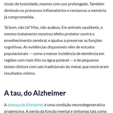
sinais de toxicidade, mesmo com uso prolongado. Também
diminuiu os processos inflamatórios e restaurou a memória
já comprometida.
Tá bom, não tá? Mas, não acabou. Em animais saudáveis, o
mesmo tratamento mostrou efeito protetor contra o
envelhecimento cerebral, e ajudou a preservar as funções
cognitivas. As evidências disponíveis vêm de estudos
populacionais — como a menor incidência de demência em
regiões com mais lítio na água potável — e de pequenos
testes clínicos com sais tradicionais do metal, que mostraram
resultados mistos.
A tau, do Alzheimer
A
doença de Alzheimer
é uma condição neurodegenerativa
progressiva. A perda da função mental e sintomas tais como