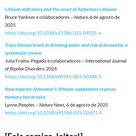
Lithium deficiency and the onset of Alzheimer’s disease
Bruce Yankner e colaboradores –
Nature
, 6 de agosto de
2025
https://doi.org/10.1038/s41586-025-09335-x
Trace lithium levels in drinking water and risk of dementia: a
systematic review
Julia Fraiha-Pegado e colaboradores –
International Journal
of Bipolar Disorders
, 2024
https://doi.org/10.1186/s40345-024-00348-5
New hope for Alzheimer’s: lithium supplement reverses
memory loss in mice
Lynne Peeples –
Nature News
, 6 de agosto de 2025
https://doi.org/10.1038/d41586-025-02471-4