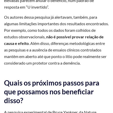
elevadas parecem anular o benefício, num padrão de
resposta em “U invertido”.
Os autores dessa pesquisa já alertavam, também, para
algumas limitações importantes dos resultados encontrados.
Por exemplo, como todos os dados foram colhidos de
estudos observacionais,
não é possível provar relação de
causa e efeito
. Além disso, diferenças metodológicas entre
as pesquisas e a ausência de ensaios clínicos controlados
mantêm em aberto até que ponto o lítio pode realmente ser
considerado um protetor contra a demência.
Quais os próximos passos para
que possamos nos beneficiar
disso?
A pesquisa experimental de Bruce Yankner, da Nature,