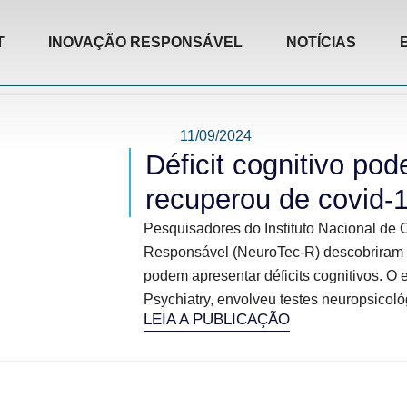
T
INOVAÇÃO RESPONSÁVEL
NOTÍCIAS
11/09/2024
Déficit cognitivo po
recuperou de covid-1
Pesquisadores do Instituto Nacional de 
Responsável (NeuroTec-R) descobriram 
podem apresentar déficits cognitivos. O 
Psychiatry, envolveu testes neuropsicoló
LEIA A PUBLICAÇÃO