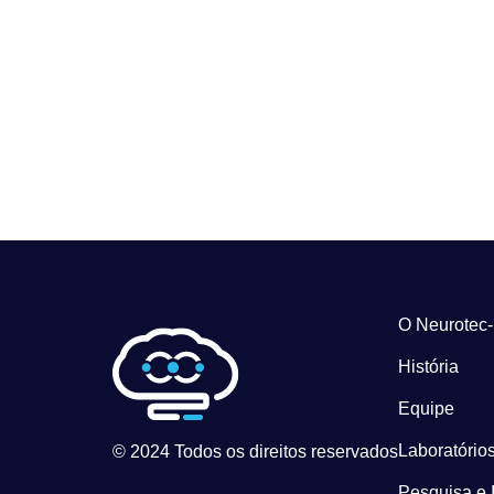
O Neurotec
História
Equipe
Laboratórios
© 2024 Todos os direitos reservados
Pesquisa e 