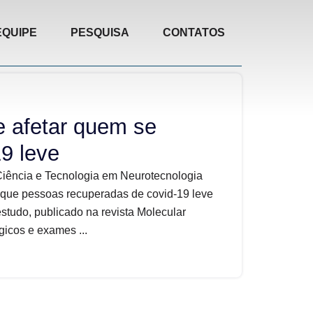
EQUIPE
PESQUISA
CONTATOS
de afetar quem se
9 leve
Ciência e Tecnologia em Neurotecnologia
que pessoas recuperadas de covid-19 leve
estudo, publicado na revista Molecular
gicos e exames ...