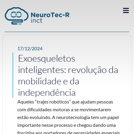
17/12/2024
Exoesqueletos
inteligentes: revolução da
mobilidade e da
independência
Aqueles “trajes robóticos” que ajudam pessoas
com dificuldades motoras a se movimentarem
estão evoluindo. A neurotecnologia tem um papel
importante nesse processo e chegou dando uma
forcinha aos portadores de necessidades especiais.