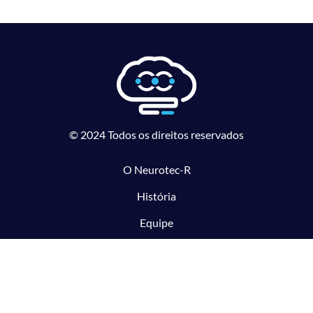
© 2024 Todos os direitos reservados
O Neurotec-R
História
Equipe
Laboratórios parceiros
Pesquisa e Inovação responsável
O CTMM