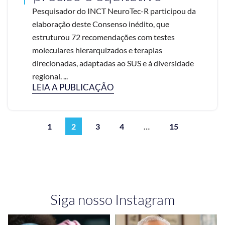
Pesquisador do INCT NeuroTec-R participou da
elaboração deste Consenso inédito, que
estruturou 72 recomendações com testes
moleculares hierarquizados e terapias
direcionadas, adaptadas ao SUS e à diversidade
regional. ...
LEIA A PUBLICAÇÃO
1
2
3
4
…
15
Siga nosso Instagram