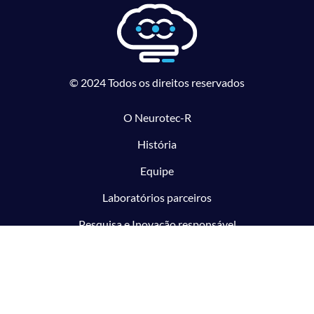
© 2024 Todos os direitos reservados
O Neurotec-R
História
Equipe
Laboratórios parceiros
Pesquisa e Inovação responsável
O CTMM
Conecte
Notícias