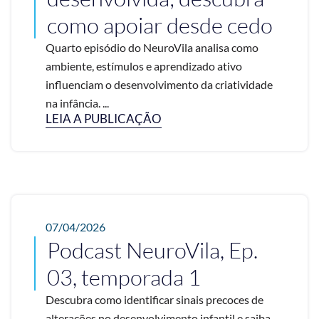
como apoiar desde cedo
Quarto episódio do NeuroVila analisa como
ambiente, estímulos e aprendizado ativo
influenciam o desenvolvimento da criatividade
na infância. ...
LEIA A PUBLICAÇÃO
07/04/2026
Podcast NeuroVila, Ep.
03, temporada 1
Descubra como identificar sinais precoces de
alterações no desenvolvimento infantil e saiba