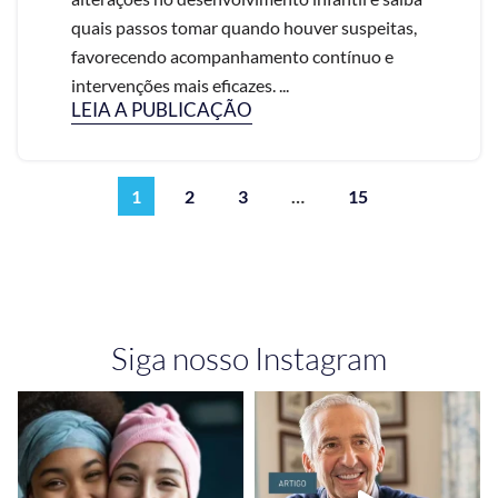
quais passos tomar quando houver suspeitas,
favorecendo acompanhamento contínuo e
intervenções mais eficazes. ...
LEIA A PUBLICAÇÃO
1
2
3
…
15
Siga nosso Instagram