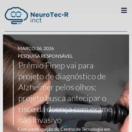
MARÇO 26, 2026
PESQUISA RESPONSÁVEL
Prêmio Finep vai para
projeto de diagnóstico de
Alzheimer pelos olhos;
projeto busca antecipar o
risco da doença com exame
não invasivo
Com participação do Centro de Tecnologia em