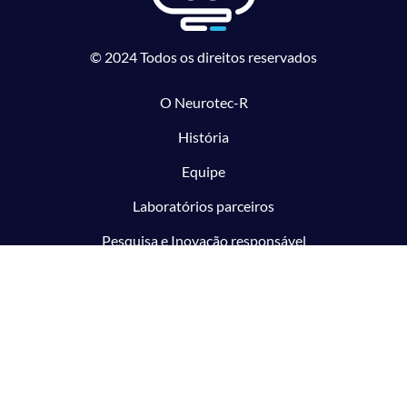
© 2024 Todos os direitos reservados
O Neurotec-R
História
Equipe
Laboratórios parceiros
Pesquisa e Inovação responsável
O CTMM
Conecte
Notícias
Linhas de Pesquisa