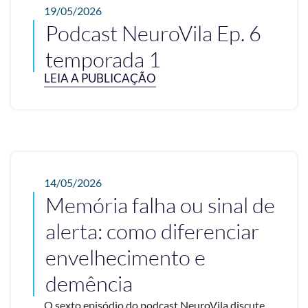
19/05/2026
Podcast NeuroVila Ep. 6
temporada 1
LEIA A PUBLICAÇÃO
14/05/2026
Memória falha ou sinal de
alerta: como diferenciar
envelhecimento e
demência
O sexto episódio do podcast NeuroVila discute