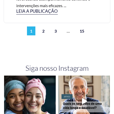
intervenções mais eficazes. ...
LEIA A PUBLICAÇÃO
1
2
3
…
15
Siga nosso Instagram