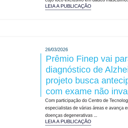
LEIA A PUBLICAÇÃO
26/03/2026
Prêmio Finep vai par
diagnóstico de Alzhe
projeto busca anteci
com exame não inva
Com participação do Centro de Tecnologi
especialistas de várias áreas e avança 
doenças degenerativas ...
LEIA A PUBLICAÇÃO