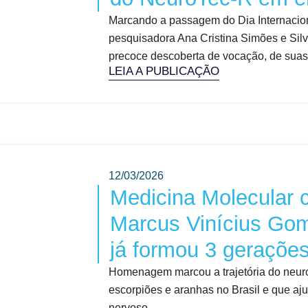
Marcando a passagem do Dia Internacion
pesquisadora Ana Cristina Simões e Silv
precoce descoberta de vocação, de suas 
LEIA A PUBLICAÇÃO
12/03/2026
Medicina Molecular 
Marcus Vinícius Gom
já formou 3 geraçõe
Homenagem marcou a trajetória do neuroc
escorpiões e aranhas no Brasil e que a
nervoso ...