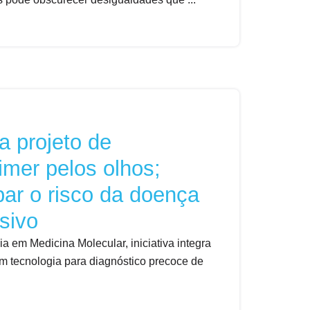
a projeto de
imer pelos olhos;
par o risco da doença
sivo
a em Medicina Molecular, iniciativa integra
em tecnologia para diagnóstico precoce de