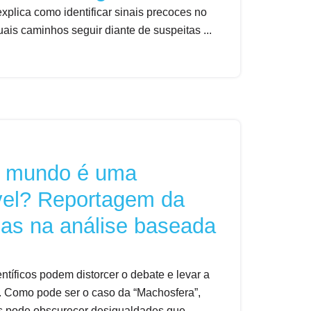
xplica como identificar sinais precoces no
uais caminhos seguir diante de suspeitas ...
o mundo é uma
vel? Reportagem da
las na análise baseada
ntíficos podem distorcer o debate e levar a
. Como pode ser o caso da “Machosfera”,
s pode obscurecer desigualdades que ...