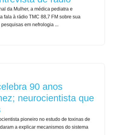
al da Mulher, a médica pediatra e
a fala à rádio TMC 88,7 FM sobre sua
pesquisas em nefrologia ...
celebra 90 anos
ez; neurocientista que
s
ientista pioneiro no estudo de toxinas de
judaram a explicar mecanismos do sistema