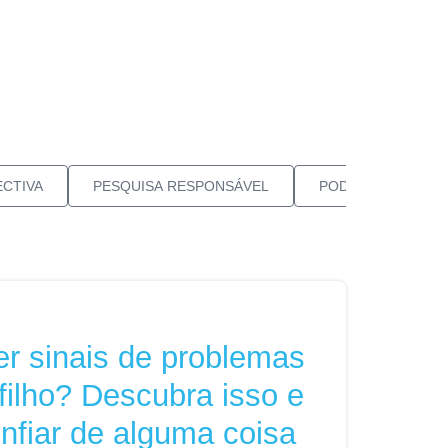
CTIVA
PESQUISA RESPONSÁVEL
PODCAST NEUROV
r sinais de problemas
filho? Descubra isso e
nfiar de alguma coisa