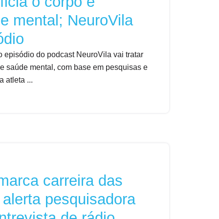
ficia o corpo e
de mental; NeuroVila
ódio
 episódio do podcast NeuroVila vai tratar
ro e saúde mental, com base em pesquisas e
atleta ...
marca carreira das
 alerta pesquisadora
trevista de rádio