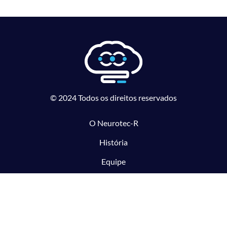
© 2024 Todos os direitos reservados
O Neurotec-R
História
Equipe
Laboratórios parceiros
Pesquisa e Inovação responsável
O CTMM