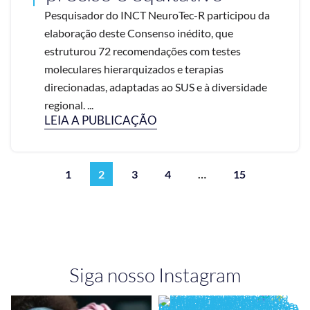
Pesquisador do INCT NeuroTec-R participou da
elaboração deste Consenso inédito, que
estruturou 72 recomendações com testes
moleculares hierarquizados e terapias
direcionadas, adaptadas ao SUS e à diversidade
regional. ...
LEIA A PUBLICAÇÃO
1
2
3
4
…
15
Siga nosso Instagram