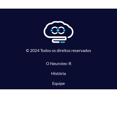
© 2024 Todos os direitos reservados
O Neurotec-R
História
Equipe
Laboratórios parceiros
Pesquisa e Inovação responsável
O CTMM