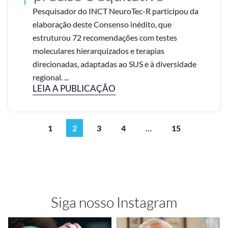
Pesquisador do INCT NeuroTec-R participou da
elaboração deste Consenso inédito, que
estruturou 72 recomendações com testes
moleculares hierarquizados e terapias
direcionadas, adaptadas ao SUS e à diversidade
regional. ...
LEIA A PUBLICAÇÃO
1
2
3
4
…
15
Siga nosso Instagram