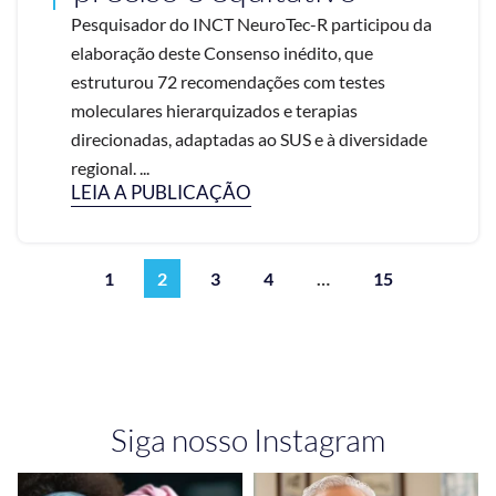
Pesquisador do INCT NeuroTec-R participou da
elaboração deste Consenso inédito, que
estruturou 72 recomendações com testes
moleculares hierarquizados e terapias
direcionadas, adaptadas ao SUS e à diversidade
regional. ...
LEIA A PUBLICAÇÃO
1
2
3
4
…
15
Siga nosso Instagram