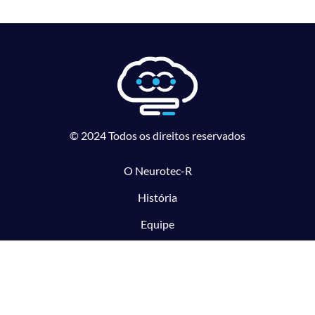
© 2024 Todos os direitos reservados
O Neurotec-R
História
Equipe
Laboratórios parceiros
Pesquisa e Inovação responsável
O CTMM