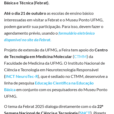
Básica e Técnica (Febrat).
Até o dia 21 de outubro
as escolas de ensino básico
interessadas em visitar a Febrat e o Museu Ponto UFMG,
podem garantir sua participação. Para isso, devem fazer o
agendamento prévio, usando o
formulário eletrônico
disponível no site da Febrat.
Projeto de extensão da UFMG, a Feira tem apoio do
Centro
de Tecnologia em Medicina Molecular
(
CTMM
) da
Faculdade de Medicina da UFMG. O Instituto Nacional de
Ciência e Tecnologia em Neurotecnologia Responsável
(
INCT NeuroTec-R
), que é sediado no CTMM, desenvolve a
linha de pesquisa
Educação Científica na Educação
Básica
em conjunto com os pesquisadores do Museu Ponto
UFMG.
O tema da Febrat 2025 dialoga diretamente com o da
22ª
Semana Nacional de Ciência e Tecnologia (
SNCT
),
Planeta