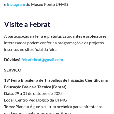
e
Instagram
do Museu Ponto UFMG
Visite a Febrat
A participação na feira é
gratuita
. Estudantes e professores
interessados podem conferir a programação e os projetos
inscritos no site oficial da feira.
Dúvidas?
feirafebrat@gmail.com
SERVIÇO
13ª Feira Brasileira de Trabalhos de Iniciação Científica na
Educação Básica e Técnica (Febrat)
Data:
29 a 31 de outubro de 2025
Local:
Centro Pedagógico da UFMG
Tema:
Planeta Água: a cultura oceânica para enfrentar as
mudanças climáticas no meu território