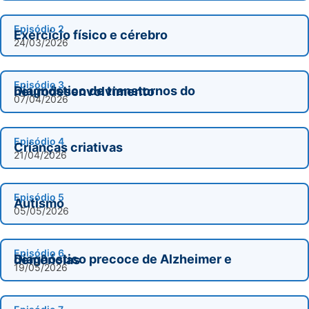
Episódio 2
Exercício físico e cérebro
24/03/2026
Episódio 3
Diagnóstico de transtornos do neurodesenvolvimento
07/04/2026
Episódio 4
Crianças criativas
21/04/2026
Episódio 5
Autismo
05/05/2026
Episódio 6
Diagnóstico precoce de Alzheimer e demências
19/05/2026