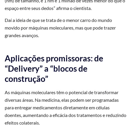
(nm) de tamanho, e 1 nm é 1 milhão de vezes menor do que o
espaço entre seus dedos” afirma o cientista.
Daí a ideia de que se trata de o menor carro do mundo
movido por máquinas moleculares, mas que pode trazer
grandes avanços.
Aplicações promissoras: de
“Delivery” a “blocos de
construção”
As máquinas moleculares têm o potencial de transformar
diversas áreas. Na medicina, elas podem ser programadas
para entregar medicamentos diretamente em células
doentes, aumentando a eficácia dos tratamentos e reduzindo
efeitos colaterais.