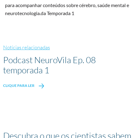
para acompanhar conteúdos sobre cérebro, saúde mental e
neurotecnologia.da Temporada 1
Notícias relacionadas
Podcast NeuroVila Ep. 08
temporada 1
CLIQUE PARA LER
Descubra o que os cientistas sabem