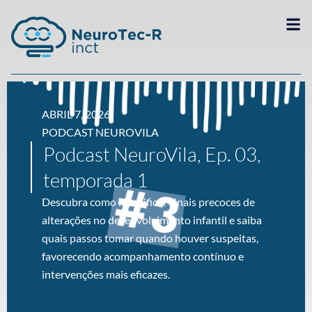
ABRIL 7, 2026
PODCAST NEUROVILA
Podcast NeuroVila, Ep. 03,
temporada 1
Descubra como identificar sinais precoces de
alterações no desenvolvimento infantil e saiba
quais passos tomar quando houver suspeitas,
favorecendo acompanhamento contínuo e
intervenções mais eficazes.