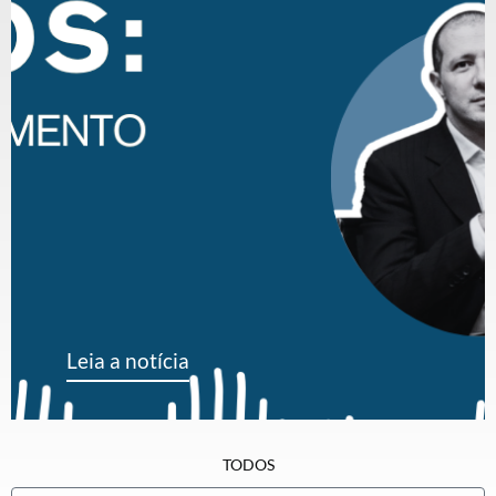
Leia a notícia
TODOS