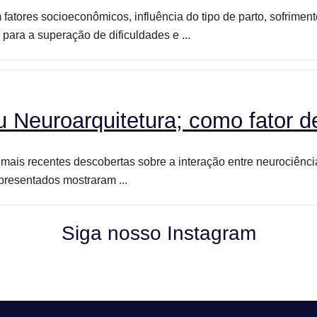
 fatores socioeconômicos, influência do tipo de parto, sofrime
para a superação de dificuldades e ...
u Neuroarquitetura; como fator d
mais recentes descobertas sobre a interação entre neurociênci
presentados mostraram ...
Siga nosso Instagram