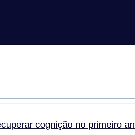
cuperar cognição no primeiro an