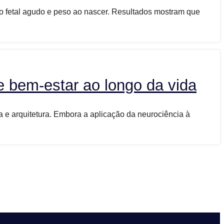
nto fetal agudo e peso ao nascer. Resultados mostram que
e bem-estar ao longo da vida
a e arquitetura. Embora a aplicação da neurociência à