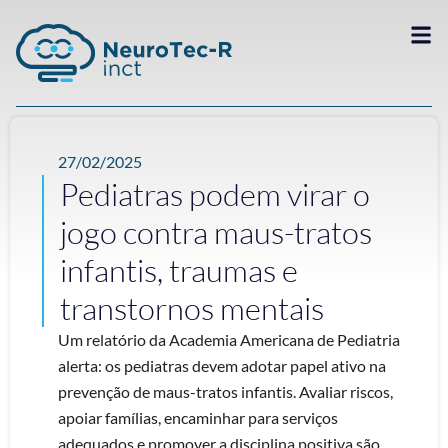
27/02/2025
Pediatras podem virar o
jogo contra maus-tratos
infantis, traumas e
transtornos mentais
Um relatório da Academia Americana de Pediatria
alerta: os pediatras devem adotar papel ativo na
prevenção de maus-tratos infantis. Avaliar riscos,
apoiar famílias, encaminhar para serviços
adequados e promover a disciplina positiva são