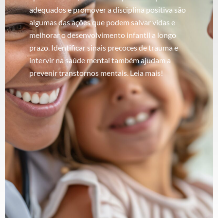
adequados e promover a disciplina positiva são
algumas das ações que podem salvar vidas e
melhorar o desenvolvimento infantil a longo
prazo. Identificar sinais precoces de trauma e
intervir na saúde mental também ajudam a
prevenir transtornos mentais. Leia mais!