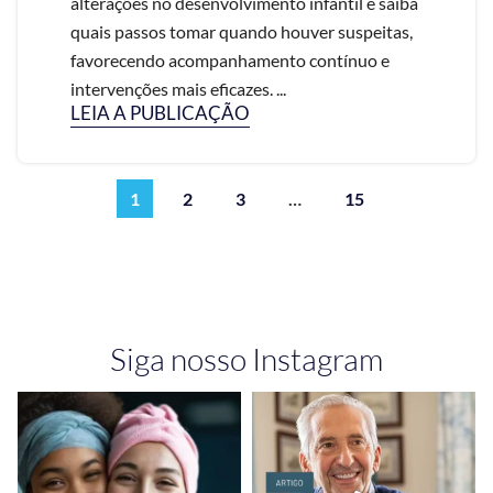
alterações no desenvolvimento infantil e saiba
quais passos tomar quando houver suspeitas,
favorecendo acompanhamento contínuo e
intervenções mais eficazes. ...
LEIA A PUBLICAÇÃO
1
2
3
…
15
Siga nosso Instagram