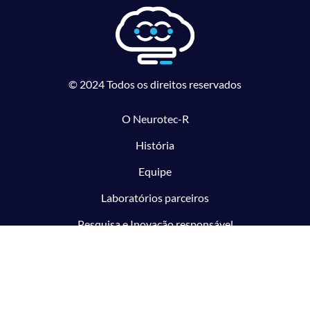
© 2024 Todos os direitos reservados
O Neurotec-R
História
Equipe
Laboratórios parceiros
Pesquisa e Inovação responsável
O CTMM
Conecte
Notícias