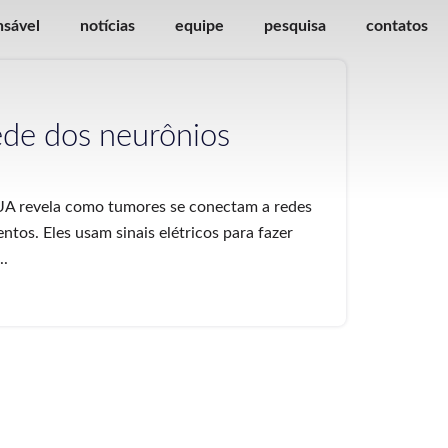
nsável
notícias
equipe
pesquisa
contatos
ede dos neurônios
EUA revela como tumores se conectam a redes
entos. Eles usam sinais elétricos para fazer
..