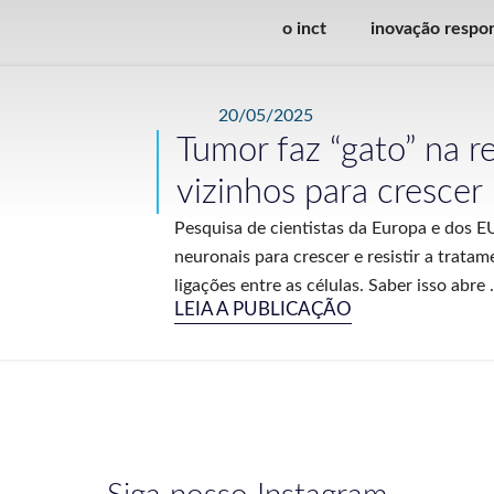
o inct
inovação respo
20/05/2025
Tumor faz “gato” na r
vizinhos para crescer
Pesquisa de cientistas da Europa e dos 
neuronais para crescer e resistir a tratam
ligações entre as células. Saber isso abre .
LEIA A PUBLICAÇÃO