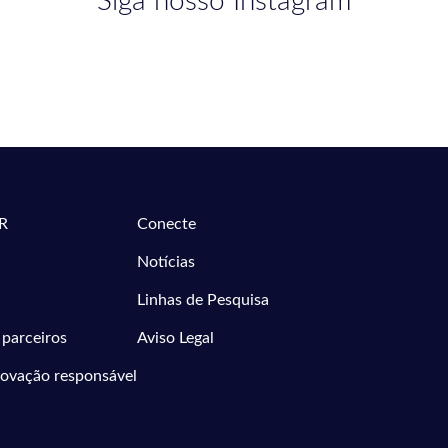
Siga nosso Instagram
R
Conecte
Notícias
Linhas de Pesquisa
 parceiros
Aviso Legal
novação responsável