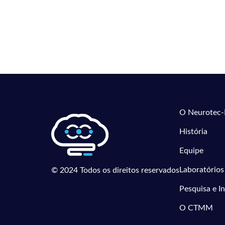
O Neurotec-
História
Equipe
Laboratórios
© 2024 Todos os direitos reservados
Pesquisa e I
O CTMM