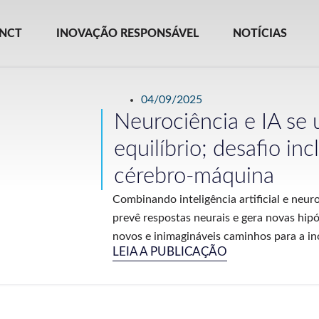
INCT
INOVAÇÃO RESPONSÁVEL
NOTÍCIAS
04/09/2025
Neurociência e IA se
equilíbrio; desafio inc
cérebro-máquina
Combinando inteligência artificial e neur
prevê respostas neurais e gera novas hipót
novos e inimagináveis caminhos para a in
LEIA A PUBLICAÇÃO