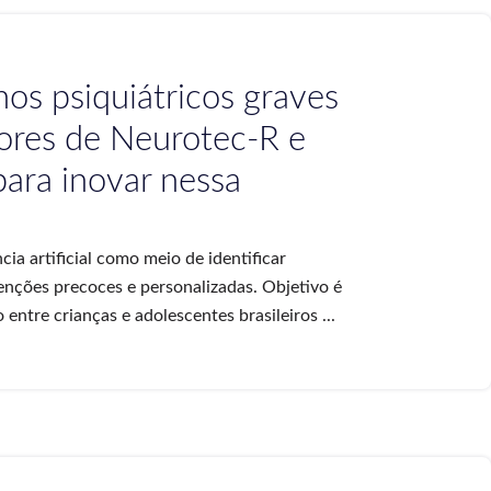
hos psiquiátricos graves
ores de Neurotec-R e
ara inovar nessa
a artificial como meio de identificar
enções precoces e personalizadas. Objetivo é
 entre crianças e adolescentes brasileiros ...