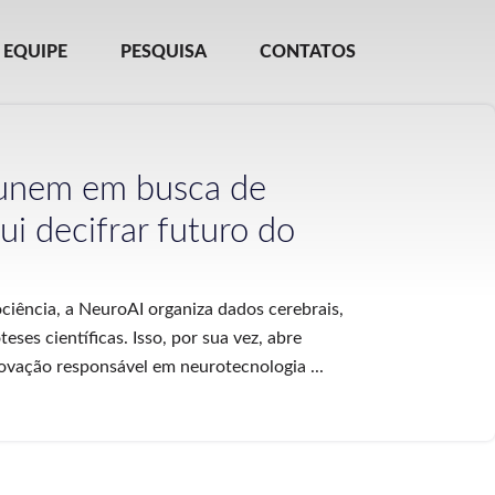
EQUIPE
PESQUISA
CONTATOS
 unem em busca de
lui decifrar futuro do
ociência, a NeuroAI organiza dados cerebrais,
eses científicas. Isso, por sua vez, abre
ovação responsável em neurotecnologia ...