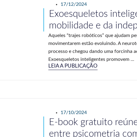
17/12/2024
Exoesqueletos intelig
mobilidade e da inde
Aqueles “trajes robóticos” que ajudam pe
movimentarem estão evoluindo. A neurot
processo e chegou dando uma forcinha ao
Exoesqueletos inteligentes promovem ...
LEIA A PUBLICAÇÃO
17/10/2024
E-book gratuito reúne
entre psicometria co