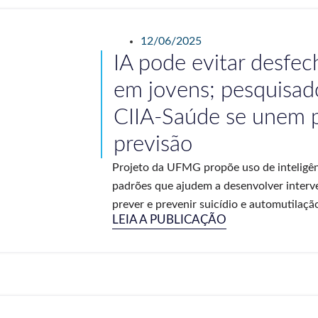
12/06/2025
IA pode evitar desfec
em jovens; pesquisad
CIIA-Saúde se unem p
previsão
Projeto da UFMG propõe uso de inteligênci
padrões que ajudem a desenvolver interv
prever e prevenir suicídio e automutilação
LEIA A PUBLICAÇÃO