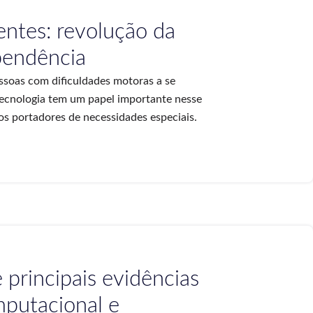
entes: revolução da
pendência
ssoas com dificuldades motoras a se
ecnologia tem um papel importante nesse
s portadores de necessidades especiais.
 principais evidências
mputacional e