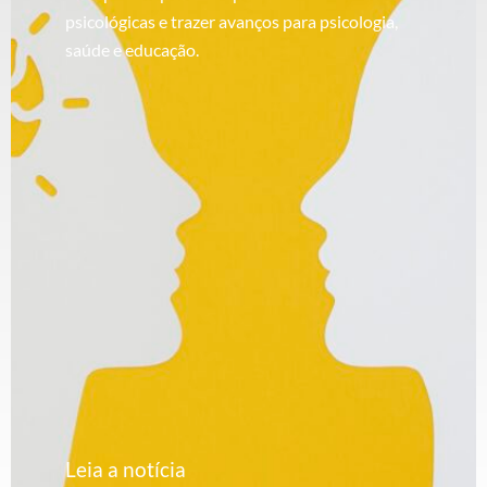
psicológicas e trazer avanços para psicologia,
saúde e educação.
Leia a notícia