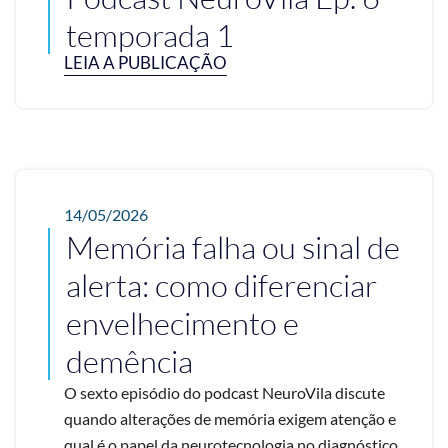
temporada 1
LEIA A PUBLICAÇÃO
14/05/2026
Memória falha ou sinal de
alerta: como diferenciar
envelhecimento e
demência
O sexto episódio do podcast NeuroVila discute
quando alterações de memória exigem atenção e
qual é o papel da neurotecnologia no diagnóstico