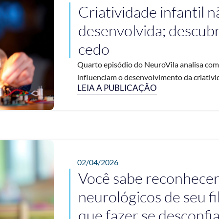
Criatividade infantil 
desenvolvida; descub
cedo
Quarto episódio do NeuroVila analisa com
influenciam o desenvolvimento da criativida
LEIA A PUBLICAÇÃO
02/04/2026
Você sabe reconhecer
neurológicos de seu fi
que fazer se desconfi