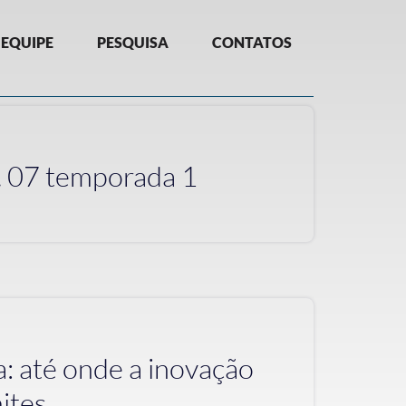
EQUIPE
PESQUISA
CONTATOS
. 07 temporada 1
: até onde a inovação
mites