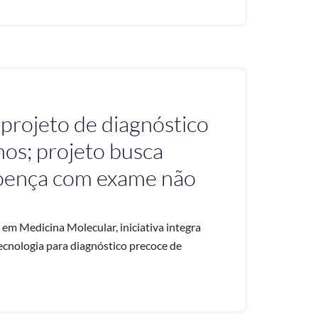
 projeto de diagnóstico
hos; projeto busca
 doença com exame não
em Medicina Molecular, iniciativa integra
tecnologia para diagnóstico precoce de