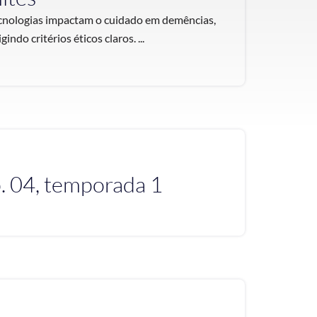
ecnologias impactam o cuidado em demências,
do critérios éticos claros. ...
. 04, temporada 1