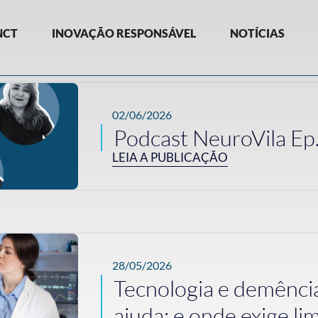
NCT
INOVAÇÃO RESPONSÁVEL
NOTÍCIAS
02/06/2026
Podcast NeuroVila Ep
LEIA A PUBLICAÇÃO
28/05/2026
Tecnologia e demência
ajuda; e onde exige li