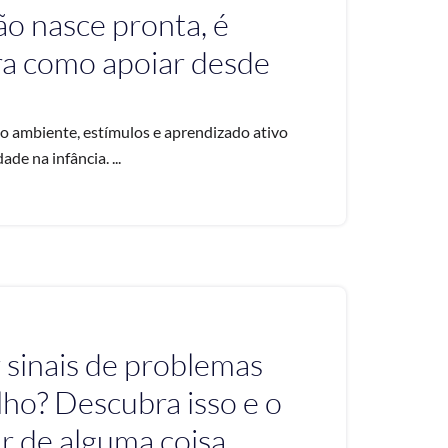
não nasce pronta, é
ra como apoiar desde
o ambiente, estímulos e aprendizado ativo
de na infância. ...
 sinais de problemas
lho? Descubra isso e o
ar de alguma coisa