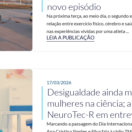
novo episódio
Na próxima terça, ao meio dia, o segundo e
relação entre exercício físico, cérebro e
nas experiências vividas por uma atleta ...
LEIA A PUBLICAÇÃO
17/03/2026
Desigualdade ainda ma
mulheres na ciência; 
NeuroTec-R em entrev
Marcando a passagem do Dia Internacional
Ana Cristina Simões e Silva fala à rádio 