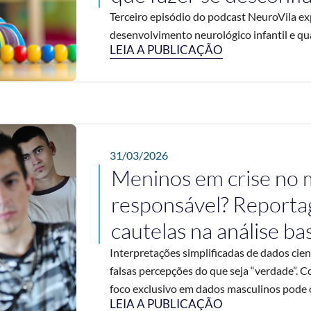
Terceiro episódio do podcast NeuroVila exp
desenvolvimento neurológico infantil e qua
LEIA A PUBLICAÇÃO
31/03/2026
Meninos em crise no
responsável? Reporta
cautelas na análise b
Interpretações simplificadas de dados cien
falsas percepções do que seja “verdade”. C
foco exclusivo em dados masculinos pode o
LEIA A PUBLICAÇÃO