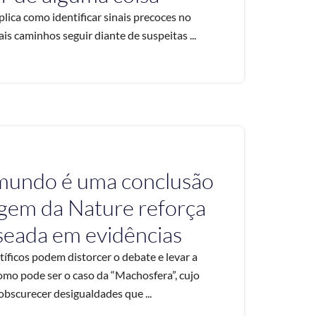
lica como identificar sinais precoces no
is caminhos seguir diante de suspeitas ...
 mundo é uma conclusão
gem da Nature reforça
aseada em evidências
tíficos podem distorcer o debate e levar a
omo pode ser o caso da “Machosfera”, cujo
bscurecer desigualdades que ...