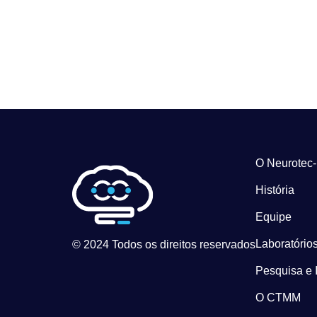
O Neurotec
História
Equipe
Laboratórios
© 2024 Todos os direitos reservados
Pesquisa e 
O CTMM