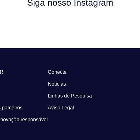
Siga nosso Instagram
-R
Conecte
Notícias
Linhas de Pesquisa
 parceiros
Aviso Legal
Inovação responsável