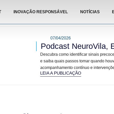
T
INOVAÇÃO RESPONSÁVEL
NOTÍCIAS
07/04/2026
Podcast NeuroVila, 
Descubra como identificar sinais precoce
e saiba quais passos tomar quando houv
acompanhamento contínuo e intervenções 
LEIA A PUBLICAÇÃO