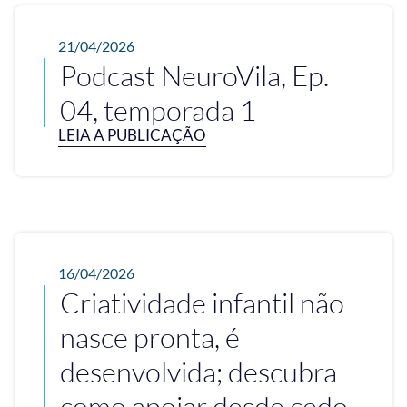
21/04/2026
Podcast NeuroVila, Ep.
04, temporada 1
LEIA A PUBLICAÇÃO
16/04/2026
Criatividade infantil não
nasce pronta, é
desenvolvida; descubra
como apoiar desde cedo