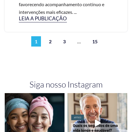
favorecendo acompanhamento contínuo e
intervenções mais eficazes. ...
LEIA A PUBLICAÇÃO
1
2
3
…
15
Siga nosso Instagram