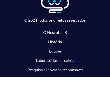
© 2024 Todos os direitos reservados
O Neurotec-R
História
Equipe
Laboratórios parceiros
Pesquisa e Inovação responsável
O CTMM
Conecte
Notícias
Linhas de Pesquisa