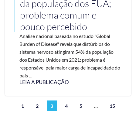
da população dos EUA;
problema comum e
pouco percebido
Análise nacional baseada no estudo "Global
Burden of Disease" revela que distúrbios do
sistema nervoso atingiram 54% da população
dos Estados Unidos em 2021; problema é
responsável pela maior carga de incapacidade do
país ...
LEIA A PUBLICAÇÃO
1
2
3
4
5
…
15