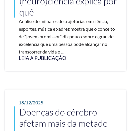
(neuro)ciência explica por
quê
Análise de milhares de trajetórias em ciência,
esportes, música e xadrez mostra que o conceito
de “jovem promissor” diz pouco sobre o grau de
excelência que uma pessoa pode alcançar no
transcorrer da vida e ...
LEIA A PUBLICAÇÃO
18/12/2025
Doenças do cérebro
afetam mais da metade