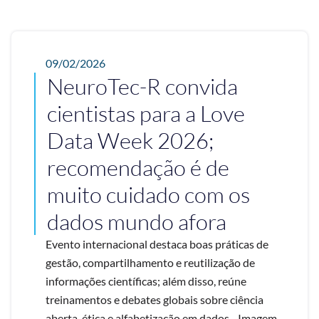
09/02/2026
NeuroTec-R convida
cientistas para a Love
Data Week 2026;
recomendação é de
muito cuidado com os
dados mundo afora
Evento internacional destaca boas práticas de
gestão, compartilhamento e reutilização de
informações científicas; além disso, reúne
treinamentos e debates globais sobre ciência
aberta, ética e alfabetização em dados - Imagem