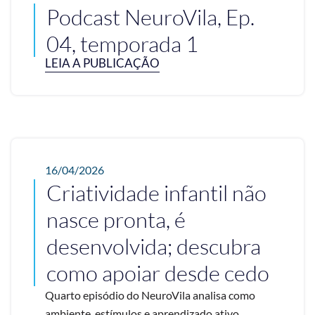
Podcast NeuroVila, Ep.
04, temporada 1
LEIA A PUBLICAÇÃO
16/04/2026
Criatividade infantil não
nasce pronta, é
desenvolvida; descubra
como apoiar desde cedo
Quarto episódio do NeuroVila analisa como
ambiente, estímulos e aprendizado ativo