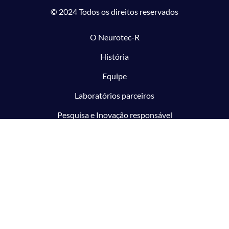
© 2024 Todos os direitos reservados
O Neurotec-R
História
Equipe
Laboratórios parceiros
Pesquisa e Inovação responsável
O CTMM
Conecte
Notícias
Linhas de Pesquisa
Aviso Legal