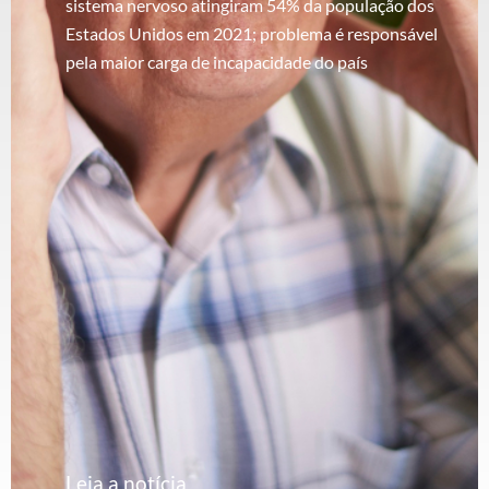
sistema nervoso atingiram 54% da população dos
Estados Unidos em 2021; problema é responsável
pela maior carga de incapacidade do país
Leia a notícia