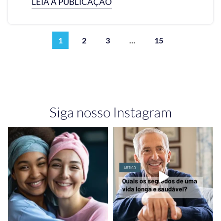
LEIA A PUBLICAÇÃO
1
2
3
…
15
Siga nosso Instagram