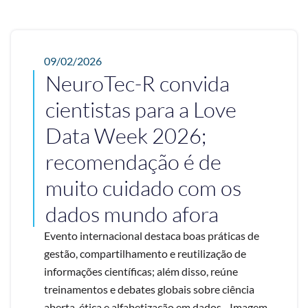
09/02/2026
NeuroTec-R convida
cientistas para a Love
Data Week 2026;
recomendação é de
muito cuidado com os
dados mundo afora
Evento internacional destaca boas práticas de
gestão, compartilhamento e reutilização de
informações científicas; além disso, reúne
treinamentos e debates globais sobre ciência
aberta, ética e alfabetização em dados - Imagem