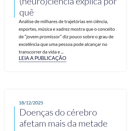
(neuro)ciência explica por
quê
Análise de milhares de trajetórias em ciência,
esportes, música e xadrez mostra que o conceito
de “jovem promissor” diz pouco sobre o grau de
excelência que uma pessoa pode alcançar no
transcorrer da vida e ...
LEIA A PUBLICAÇÃO
18/12/2025
Doenças do cérebro
afetam mais da metade