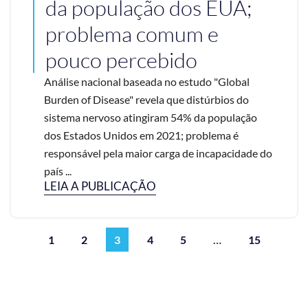
da população dos EUA;
problema comum e
pouco percebido
Análise nacional baseada no estudo "Global
Burden of Disease" revela que distúrbios do
sistema nervoso atingiram 54% da população
dos Estados Unidos em 2021; problema é
responsável pela maior carga de incapacidade do
país ...
LEIA A PUBLICAÇÃO
1
2
3
4
5
…
15