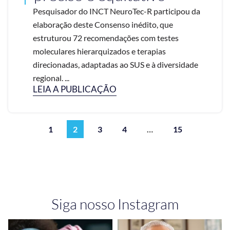
Pesquisador do INCT NeuroTec-R participou da
elaboração deste Consenso inédito, que
estruturou 72 recomendações com testes
moleculares hierarquizados e terapias
direcionadas, adaptadas ao SUS e à diversidade
regional. ...
LEIA A PUBLICAÇÃO
1
2
3
4
…
15
Siga nosso Instagram