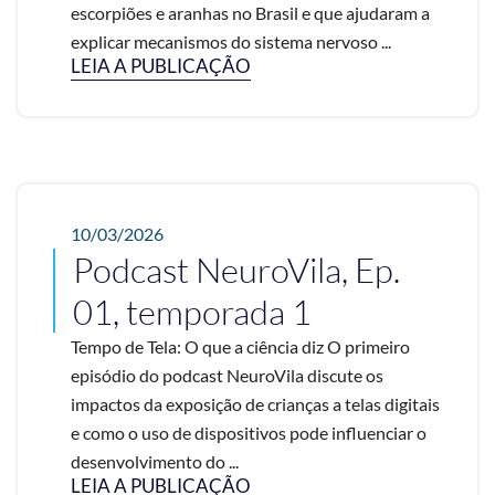
escorpiões e aranhas no Brasil e que ajudaram a
explicar mecanismos do sistema nervoso ...
LEIA A PUBLICAÇÃO
10/03/2026
Podcast NeuroVila, Ep.
01, temporada 1
Tempo de Tela: O que a ciência diz O primeiro
episódio do podcast NeuroVila discute os
impactos da exposição de crianças a telas digitais
e como o uso de dispositivos pode influenciar o
desenvolvimento do ...
LEIA A PUBLICAÇÃO