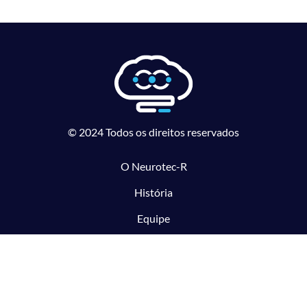
© 2024 Todos os direitos reservados
O Neurotec-R
História
Equipe
Laboratórios parceiros
Pesquisa e Inovação responsável
O CTMM