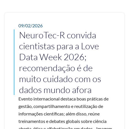
09/02/2026
NeuroTec-R convida
cientistas para a Love
Data Week 2026;
recomendação é de
muito cuidado com os
dados mundo afora
Evento internacional destaca boas práticas de
gestão, compartilhamento e reutilização de
informações científicas; além disso, reúne
treinamentos e debates globais sobre ciência
aberta, ética e alfabetização em dados - Imagem