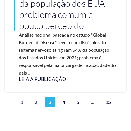
da população dos EUA;
problema comum e
pouco percebido
Análise nacional baseada no estudo "Global
Burden of Disease" revela que distúrbios do
sistema nervoso atingiram 54% da população
dos Estados Unidos em 2021; problema é
responsável pela maior carga de incapacidade do
país ...
LEIA A PUBLICAÇÃO
1
2
3
4
5
…
15