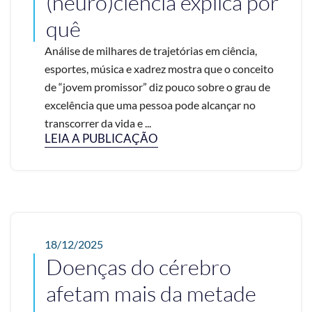
(neuro)ciência explica por
quê
Análise de milhares de trajetórias em ciência,
esportes, música e xadrez mostra que o conceito
de “jovem promissor” diz pouco sobre o grau de
excelência que uma pessoa pode alcançar no
transcorrer da vida e ...
LEIA A PUBLICAÇÃO
18/12/2025
Doenças do cérebro
afetam mais da metade