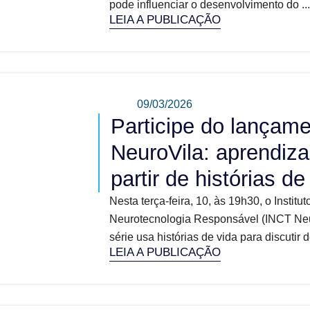
pode influenciar o desenvolvimento do ...
LEIA A PUBLICAÇÃO
09/03/2026
Participe do lançam
NeuroVila: aprendiza
partir de histórias de
Nesta terça-feira, 10, às 19h30, o Instit
Neurotecnologia Responsável (INCT Neu
série usa histórias de vida para discutir d
LEIA A PUBLICAÇÃO