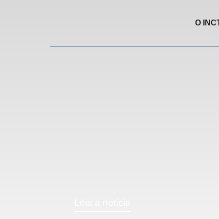
O INC
Leia a notícia