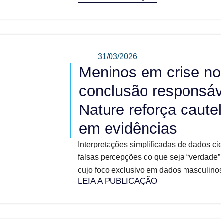
31/03/2026
Meninos em crise n
conclusão responsá
Nature reforça caute
em evidências
Interpretações simplificadas de dados cie
falsas percepções do que seja “verdade”
cujo foco exclusivo em dados masculino
LEIA A PUBLICAÇÃO