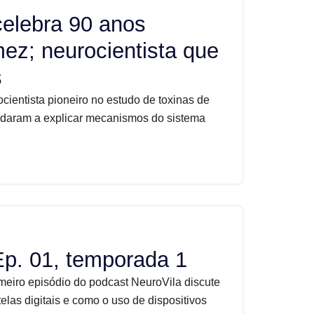
celebra 90 anos
ez; neurocientista que
s
ientista pioneiro no estudo de toxinas de
judaram a explicar mecanismos do sistema
Ep. 01, temporada 1
imeiro episódio do podcast NeuroVila discute
elas digitais e como o uso de dispositivos