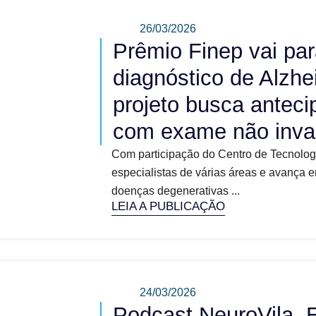
26/03/2026
Prêmio Finep vai par
diagnóstico de Alzhe
projeto busca anteci
com exame não inva
Com participação do Centro de Tecnologi
especialistas de várias áreas e avança 
doenças degenerativas ...
LEIA A PUBLICAÇÃO
24/03/2026
Podcast NeuroVila, 