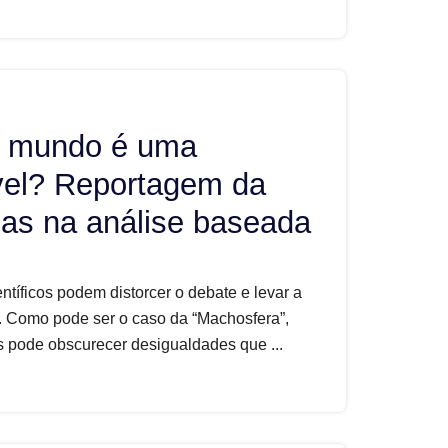
o mundo é uma
vel? Reportagem da
las na análise baseada
ntíficos podem distorcer o debate e levar a
. Como pode ser o caso da “Machosfera”,
s pode obscurecer desigualdades que ...