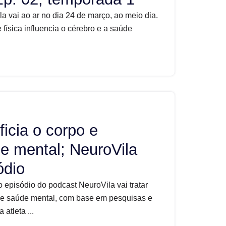
 vai ao ar no dia 24 de março, ao meio dia.
 física influencia o cérebro e a saúde
ficia o corpo e
de mental; NeuroVila
ódio
 episódio do podcast NeuroVila vai tratar
ro e saúde mental, com base em pesquisas e
atleta ...