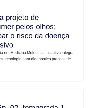
a projeto de
imer pelos olhos;
par o risco da doença
sivo
a em Medicina Molecular, iniciativa integra
em tecnologia para diagnóstico precoce de
Ep. 02, temporada 1