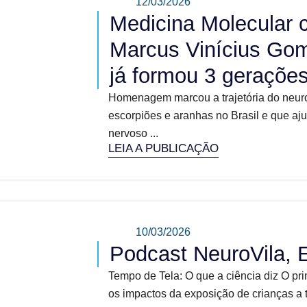
12/03/2026
Medicina Molecular 
Marcus Vinícius Gom
já formou 3 geraçõe
Homenagem marcou a trajetória do neuroc
escorpiões e aranhas no Brasil e que a
nervoso ...
LEIA A PUBLICAÇÃO
10/03/2026
Podcast NeuroVila, 
Tempo de Tela: O que a ciência diz O pr
os impactos da exposição de crianças a t