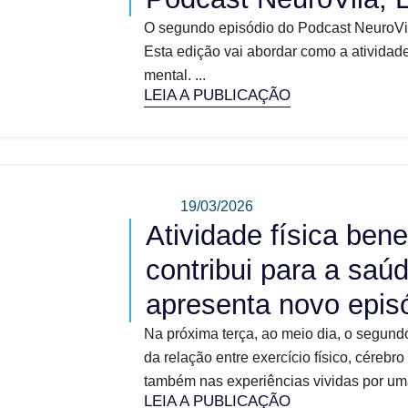
O segundo episódio do Podcast NeuroVila
Esta edição vai abordar como a atividade
mental. ...
LEIA A PUBLICAÇÃO
19/03/2026
Atividade física bene
contribui para a saú
apresenta novo epis
Na próxima terça, ao meio dia, o segundo
da relação entre exercício físico, céreb
também nas experiências vividas por uma 
LEIA A PUBLICAÇÃO