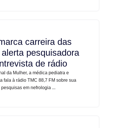
marca carreira das
 alerta pesquisadora
trevista de rádio
al da Mulher, a médica pediatra e
a fala à rádio TMC 88,7 FM sobre sua
pesquisas em nefrologia ...