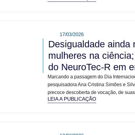
17/03/2026
Desigualdade ainda 
mulheres na ciência;
do NeuroTec-R em en
Marcando a passagem do Dia Internacion
pesquisadora Ana Cristina Simões e Silv
precoce descoberta de vocação, de suas 
LEIA A PUBLICAÇÃO