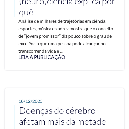
(neuro)ciência explica por
quê
Análise de milhares de trajetórias em ciência,
esportes, música e xadrez mostra que o conceito
de “jovem promissor” diz pouco sobre o grau de
excelência que uma pessoa pode alcançar no
transcorrer da vida e ...
LEIA A PUBLICAÇÃO
18/12/2025
Doenças do cérebro
afetam mais da metade