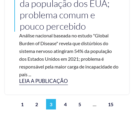
da população dos EUA;
problema comum e
pouco percebido
Análise nacional baseada no estudo "Global
Burden of Disease" revela que distúrbios do
sistema nervoso atingiram 54% da população
dos Estados Unidos em 2021; problema é
responsável pela maior carga de incapacidade do
país ...
LEIA A PUBLICAÇÃO
1
2
3
4
5
…
15