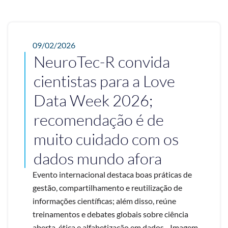
09/02/2026
NeuroTec-R convida
cientistas para a Love
Data Week 2026;
recomendação é de
muito cuidado com os
dados mundo afora
Evento internacional destaca boas práticas de
gestão, compartilhamento e reutilização de
informações científicas; além disso, reúne
treinamentos e debates globais sobre ciência
aberta, ética e alfabetização em dados - Imagem