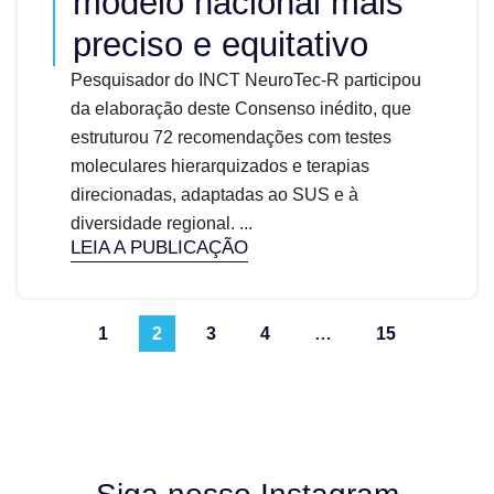
modelo nacional mais
preciso e equitativo
Pesquisador do INCT NeuroTec-R participou
da elaboração deste Consenso inédito, que
estruturou 72 recomendações com testes
moleculares hierarquizados e terapias
direcionadas, adaptadas ao SUS e à
diversidade regional. ...
LEIA A PUBLICAÇÃO
1
2
3
4
…
15