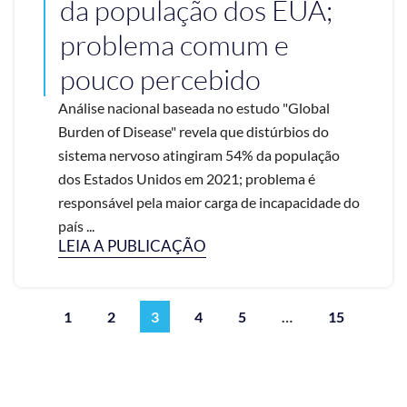
da população dos EUA;
problema comum e
pouco percebido
Análise nacional baseada no estudo "Global
Burden of Disease" revela que distúrbios do
sistema nervoso atingiram 54% da população
dos Estados Unidos em 2021; problema é
responsável pela maior carga de incapacidade do
país ...
LEIA A PUBLICAÇÃO
1
2
3
4
5
…
15