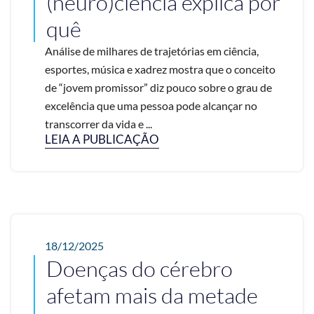
(neuro)ciência explica por
quê
Análise de milhares de trajetórias em ciência,
esportes, música e xadrez mostra que o conceito
de “jovem promissor” diz pouco sobre o grau de
excelência que uma pessoa pode alcançar no
transcorrer da vida e ...
LEIA A PUBLICAÇÃO
18/12/2025
Doenças do cérebro
afetam mais da metade