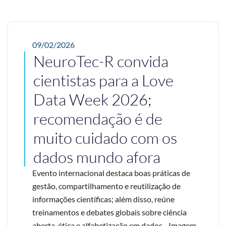
09/02/2026
NeuroTec-R convida
cientistas para a Love
Data Week 2026;
recomendação é de
muito cuidado com os
dados mundo afora
Evento internacional destaca boas práticas de
gestão, compartilhamento e reutilização de
informações científicas; além disso, reúne
treinamentos e debates globais sobre ciência
aberta, ética e alfabetização em dados - Imagem