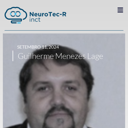
SETEMBRO 11, 2024
Guilherme Menezes Lage