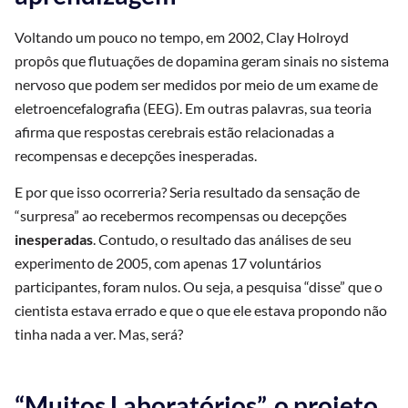
Voltando um pouco no tempo, em 2002, Clay Holroyd
propôs que flutuações de dopamina geram sinais no sistema
nervoso que podem ser medidos por meio de um exame de
eletroencefalografia (EEG). Em outras palavras, sua teoria
afirma que respostas cerebrais estão relacionadas a
recompensas e decepções inesperadas.
E por que isso ocorreria? Seria resultado da sensação de
“surpresa” ao recebermos recompensas ou decepções
inesperadas
. Contudo, o resultado das análises de seu
experimento de 2005, com apenas 17 voluntários
participantes, foram nulos. Ou seja, a pesquisa “disse” que o
cientista estava errado e que o que ele estava propondo não
tinha nada a ver. Mas, será?
“Muitos Laboratórios”, o projeto