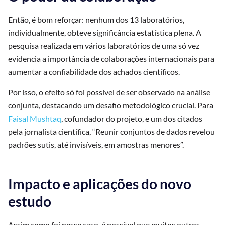
Então, é bom reforçar: nenhum dos 13 laboratórios,
individualmente, obteve significância estatística plena. A
pesquisa realizada em vários laboratórios de uma só vez
evidencia a importância de colaborações internacionais para
aumentar a confiabilidade dos achados científicos.
Por isso, o efeito só foi possível de ser observado na análise
conjunta, destacando um desafio metodológico crucial. Para
Faisal Mushtaq
, cofundador do projeto, e um dos citados
pela jornalista científica, “Reunir conjuntos de dados revelou
padrões sutis, até invisíveis, em amostras menores”.
Impacto e aplicações do novo
estudo
Assim como foi nesse caso, é possível que muitos outros