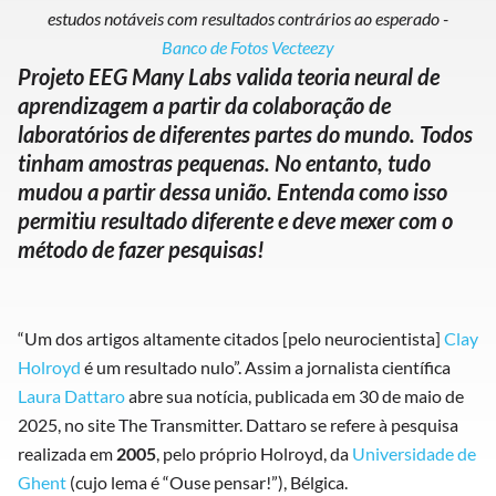
estudos notáveis com resultados contrários ao esperado -
Banco de Fotos Vecteezy
Projeto EEG Many Labs valida teoria neural de
aprendizagem a partir da colaboração de
laboratórios de diferentes partes do mundo. Todos
tinham amostras pequenas. No entanto, tudo
mudou a partir dessa união. Entenda como isso
permitiu resultado diferente e deve mexer com o
método de fazer pesquisas!
“Um dos artigos altamente citados [pelo neurocientista]
Clay
Holroyd
é um resultado nulo”. Assim a jornalista científica
Laura Dattaro
abre sua notícia, publicada em 30 de maio de
2025, no site The Transmitter. Dattaro se refere à pesquisa
realizada em
2005
, pelo próprio Holroyd, da
Universidade de
Ghent
(cujo lema é “Ouse pensar!”), Bélgica.