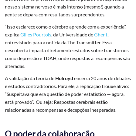
nosso sistema nervoso é mais intenso (mesmo!) quando a
gente se depara com resultados surpreendentes.
“Isso esclarece como o cérebro aprende com a experiência”,
explica
Gilles Pourtois
, da Universidade de
Ghent
,
entrevistado para a notícia da The Transmitter. Essa
descoberta impacta diretamente estudos sobre transtornos
como depressão e TDAH, onde respostas a recompensas são
alteradas.
A validação da teoria de
Holroyd
encerra 20 anos de debates
e estudos contraditórios. Para ele, a replicação trouxe alívio:
“Suspeitava que era questão de poder estatístico — agora,
está provado”. Ou seja: Respostas cerebrais estão
relacionadas a recompensas e decepções inesperadas.
O poder da colaboração