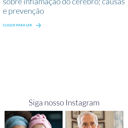
sobre inflamação do cérebro; causas
e prevenção
CLIQUE PARA LER
Siga nosso Instagram