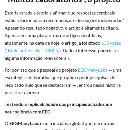
Estaria errada a teoria a afirmar que respostas cerebrais
estão relacionadas a recompensas e decepções inesperadas?
Apesar do resultado negativo, o artigo é altamente citado.
Apenas em uma plataforma de artigos científicos,
atualmente, na data de hoje, o artigo já foi citado
635 vezes
(“Brain potencials…” (2005))
. Dado o interesse, parecia ter
alguma informação relevante, ali.
Foi por isso que o pessoal do projeto
EEGManyLabs
— uma
estratégia colaborativa que propõe repetir pesquisas de
resultado nulo que se destacaram — , entrou nessa história
para tirar a prova.
Testando a replicabilidade dos principais achados em
neurociência com EEG
O
EEGManyLabs
é uma iniciativa global que, em outras