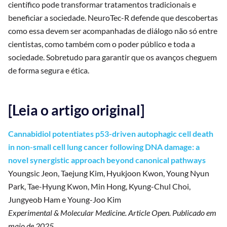
científico pode transformar tratamentos tradicionais e
beneficiar a sociedade. NeuroTec-R defende que descobertas
como essa devem ser acompanhadas de diálogo não só entre
cientistas, como também com o poder público e toda a
sociedade. Sobretudo para garantir que os avanços cheguem
de forma segura e ética.
[Leia o artigo original]
Cannabidiol potentiates p53-driven autophagic cell death
in non-small cell lung cancer following DNA damage: a
novel synergistic approach beyond canonical pathways
Youngsic Jeon, Taejung Kim, Hyukjoon Kwon, Young Nyun
Park, Tae-Hyung Kwon, Min Hong, Kyung-Chul Choi,
Jungyeob Ham e Young-Joo Kim
Experimental & Molecular Medicine. Article Open. Publicado em
maio de 2025