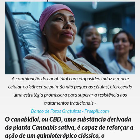
A combinação do canabidiol com etoposídeo induz a morte
celular no 'câncer de pulmão não pequenas células', oferecendo
uma estratégia promissora para superar a resistência aos
tratamentos tradicionais -
Banco de Fotos Gratuitas - Freepik.com
O canabidiol, ou CBD, uma substância derivada
da planta Cannabis sativa, é capaz de reforçar a
ação de um quimioterápico clássico, o