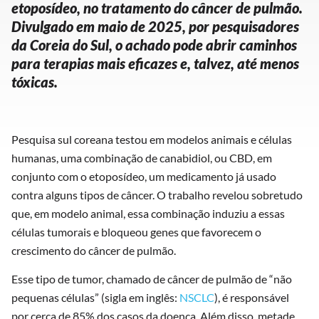
etoposídeo, no tratamento do câncer de pulmão.
Divulgado em maio de 2025, por pesquisadores
da Coreia do Sul, o achado pode abrir caminhos
para terapias mais eficazes e, talvez, até menos
tóxicas.
Pesquisa sul coreana testou em modelos animais e células
humanas, uma combinação de canabidiol, ou CBD, em
conjunto com o etoposídeo, um medicamento já usado
contra alguns tipos de câncer. O trabalho revelou sobretudo
que, em modelo animal, essa combinação induziu a essas
células tumorais e bloqueou genes que favorecem o
crescimento do câncer de pulmão.
Esse tipo de tumor, chamado de câncer de pulmão de “não
pequenas células” (sigla em inglês:
NSCLC
), é responsável
por cerca de 85% dos casos da doença. Além disso, metade