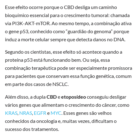
Esse efeito ocorre porque o CBD desliga um caminho
bioquímico essencial para o crescimento tumoral: chamada
via PI3K-AKT-mTOR. Ao mesmo tempo, a combinação ativa
o gene p53, conhecido como “guardião do genoma” porque
induz a morte celular sempre que detecta danos no DNA.
Segundo os cientistas, esse efeito só acontece quando a
proteína p53 está funcionando bem. Ou seja, essa
combinação terapêutica pode ser especialmente promissora
para pacientes que conservam essa função genética, comum
em parte dos casos de NSCLC.
Além disso, a dupla
CBD
e
etoposídeo
conseguiu desligar
vários genes que alimentam o crescimento do câncer, como
KRAS
,
NRAS
,
EGFR
e
MYC
. Esses genes são velhos
conhecidos da oncologia e, muitas vezes, dificultam o
sucesso dos tratamentos.