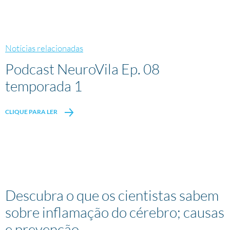
Notícias relacionadas
Podcast NeuroVila Ep. 08
temporada 1
CLIQUE PARA LER
Descubra o que os cientistas sabem
sobre inflamação do cérebro; causas
e prevenção