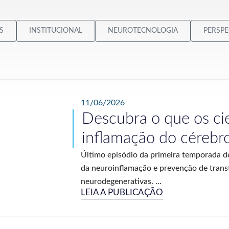
S
INSTITUCIONAL
NEUROTECNOLOGIA
PERSPE
11/06/2026
Descubra o que os ci
inflamação do cérebr
Último episódio da primeira temporada de
da neuroinflamação e prevenção de trans
neurodegenerativas. ...
LEIA A PUBLICAÇÃO