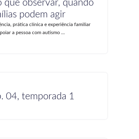
 o que observar, quando
ílias podem agir
cia, prática clínica e experiência familiar
apoiar a pessoa com autismo ...
p. 04, temporada 1