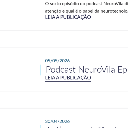
O sexto episódio do podcast NeuroVila d
atenção e qual é o papel da neurotecnolog
LEIA A PUBLICAÇÃO
05/05/2026
Podcast NeuroVila Ep
LEIA A PUBLICAÇÃO
30/04/2026