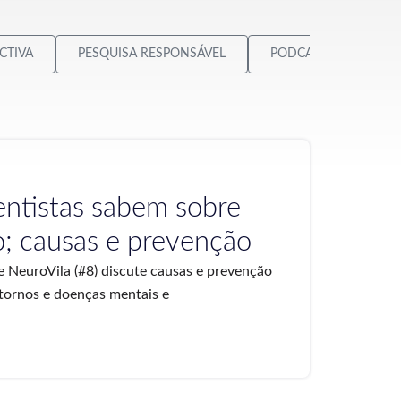
CTIVA
PESQUISA RESPONSÁVEL
PODCAST NEUROVILA
entistas sabem sobre
o; causas e prevenção
 NeuroVila (#8) discute causas e prevenção
tornos e doenças mentais e