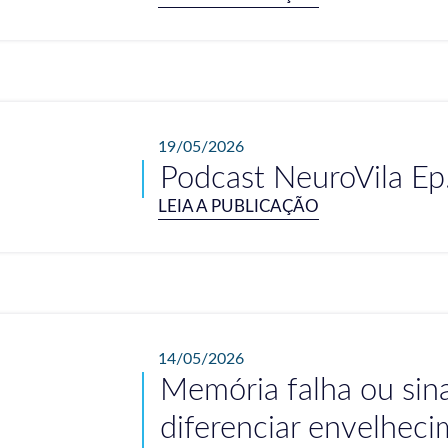
19/05/2026
Podcast NeuroVila Ep
LEIA A PUBLICAÇÃO
14/05/2026
Memória falha ou sina
diferenciar envelhec