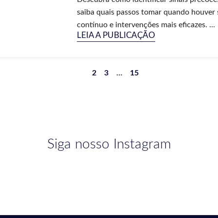
saiba quais passos tomar quando houver
contínuo e intervenções mais eficazes. ...
LEIA A PUBLICAÇÃO
1
2
3
…
15
Siga nosso Instagram