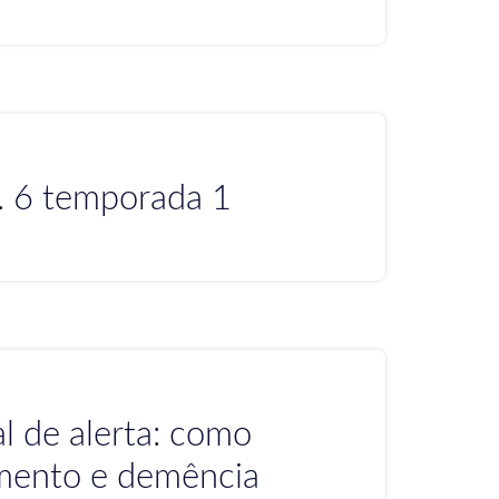
. 6 temporada 1
l de alerta: como
imento e demência