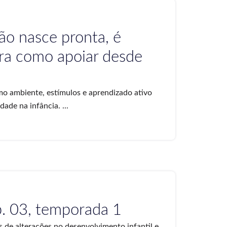
não nasce pronta, é
ra como apoiar desde
mo ambiente, estímulos e aprendizado ativo
ade na infância. ...
p. 03, temporada 1
s de alterações no desenvolvimento infantil e