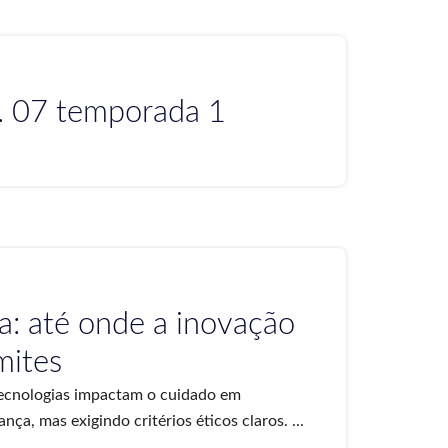
. 07 temporada 1
a: até onde a inovação
mites
tecnologias impactam o cuidado em
a, mas exigindo critérios éticos claros. ...