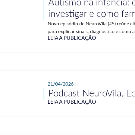
Autismo na infância:
investigar e como fam
Novo episódio de NeuroVila (#5) reúne ciên
para explicar sinais, diagnóstico e como 
LEIA A PUBLICAÇÃO
21/04/2026
Podcast NeuroVila, E
LEIA A PUBLICAÇÃO