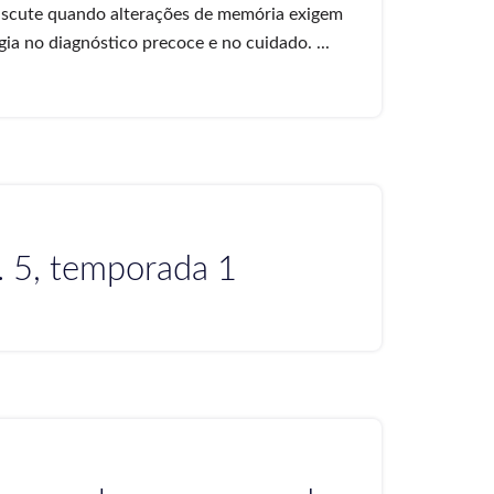
iscute quando alterações de memória exigem
ia no diagnóstico precoce e no cuidado. ...
. 5, temporada 1