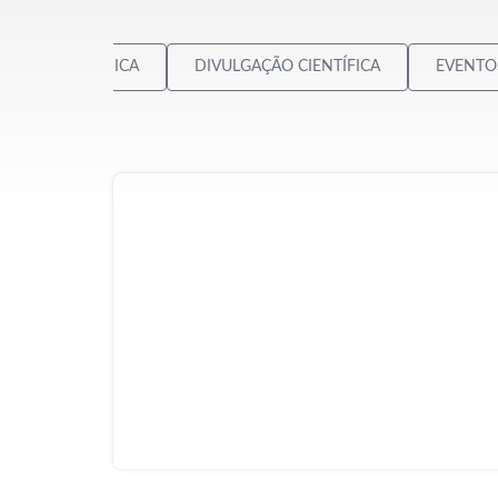
AVALIAÇÃO CLÍNICA
DIVULGAÇÃO CIENTÍFICA
EVENTO