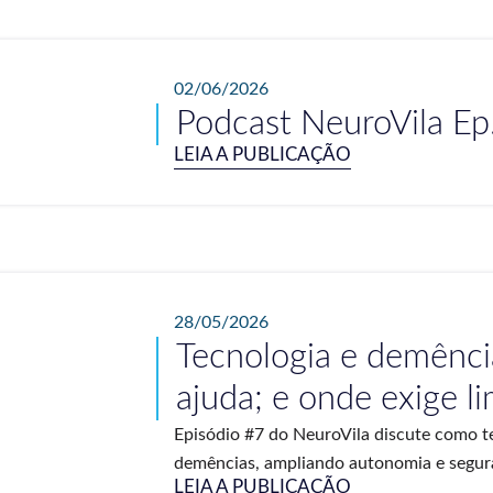
02/06/2026
Podcast NeuroVila Ep
LEIA A PUBLICAÇÃO
28/05/2026
Tecnologia e demênci
ajuda; e onde exige li
Episódio #7 do NeuroVila discute como 
demências, ampliando autonomia e seguranç
LEIA A PUBLICAÇÃO