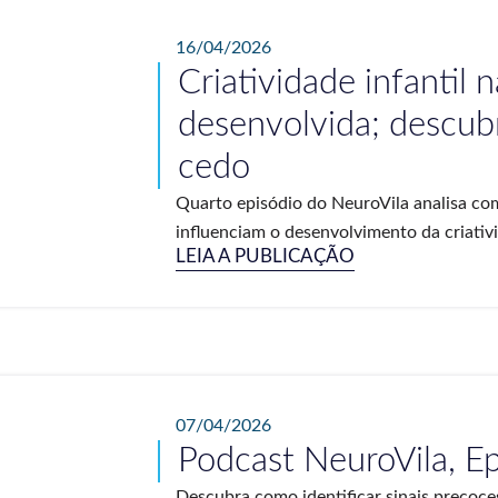
16/04/2026
Criatividade infantil 
desenvolvida; descub
cedo
Quarto episódio do NeuroVila analisa co
influenciam o desenvolvimento da criativid
LEIA A PUBLICAÇÃO
07/04/2026
Podcast NeuroVila, E
Descubra como identificar sinais precoce