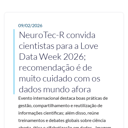
09/02/2026
NeuroTec-R convida
cientistas para a Love
Data Week 2026;
recomendação é de
muito cuidado com os
dados mundo afora
Evento internacional destaca boas práticas de
gestão, compartilhamento e reutilização de
informações científicas; além disso, reúne
treinamentos e debates globais sobre ciência
aberta, ética e alfabetização em dados - Imagem