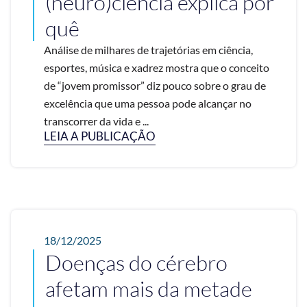
(neuro)ciência explica por
quê
Análise de milhares de trajetórias em ciência,
esportes, música e xadrez mostra que o conceito
de “jovem promissor” diz pouco sobre o grau de
excelência que uma pessoa pode alcançar no
transcorrer da vida e ...
LEIA A PUBLICAÇÃO
18/12/2025
Doenças do cérebro
afetam mais da metade