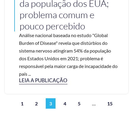
da população dos EUA;
problema comum e
pouco percebido
Análise nacional baseada no estudo "Global
Burden of Disease" revela que distúrbios do
sistema nervoso atingiram 54% da população
dos Estados Unidos em 2021; problema é
responsável pela maior carga de incapacidade do
país ...
LEIA A PUBLICAÇÃO
1
2
3
4
5
…
15