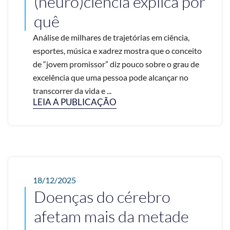
(neuro)ciência explica por
quê
Análise de milhares de trajetórias em ciência,
esportes, música e xadrez mostra que o conceito
de “jovem promissor” diz pouco sobre o grau de
excelência que uma pessoa pode alcançar no
transcorrer da vida e ...
LEIA A PUBLICAÇÃO
18/12/2025
Doenças do cérebro
afetam mais da metade