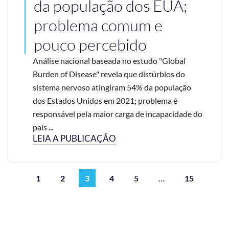
da população dos EUA;
problema comum e
pouco percebido
Análise nacional baseada no estudo "Global
Burden of Disease" revela que distúrbios do
sistema nervoso atingiram 54% da população
dos Estados Unidos em 2021; problema é
responsável pela maior carga de incapacidade do
país ...
LEIA A PUBLICAÇÃO
1
2
3
4
5
…
15