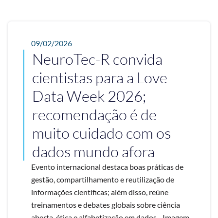
09/02/2026
NeuroTec-R convida
cientistas para a Love
Data Week 2026;
recomendação é de
muito cuidado com os
dados mundo afora
Evento internacional destaca boas práticas de
gestão, compartilhamento e reutilização de
informações científicas; além disso, reúne
treinamentos e debates globais sobre ciência
aberta, ética e alfabetização em dados - Imagem