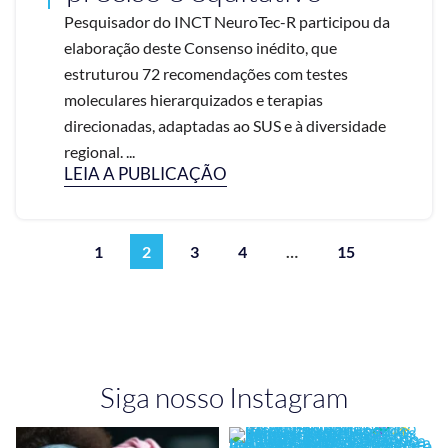
Pesquisador do INCT NeuroTec-R participou da
elaboração deste Consenso inédito, que
estruturou 72 recomendações com testes
moleculares hierarquizados e terapias
direcionadas, adaptadas ao SUS e à diversidade
regional. ...
LEIA A PUBLICAÇÃO
1
2
3
4
…
15
Siga nosso Instagram