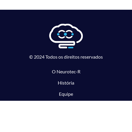
© 2024 Todos os direitos reservados
O Neurotec-R
História
Equipe
Laboratórios parceiros
Pesquisa e Inovação responsável
O CTMM