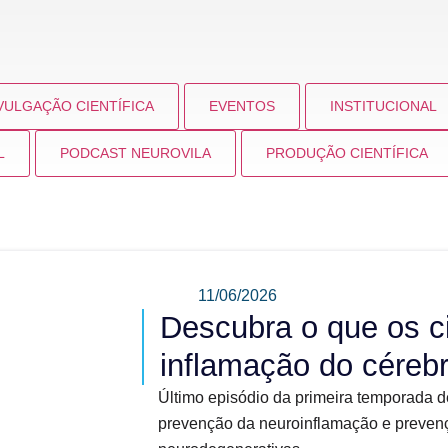
VULGAÇÃO CIENTÍFICA
EVENTOS
INSTITUCIONAL
L
PODCAST NEUROVILA
PRODUÇÃO CIENTÍFICA
11/06/2026
Descubra o que os c
inflamação do céreb
Último episódio da primeira temporada d
prevenção da neuroinflamação e prevenç