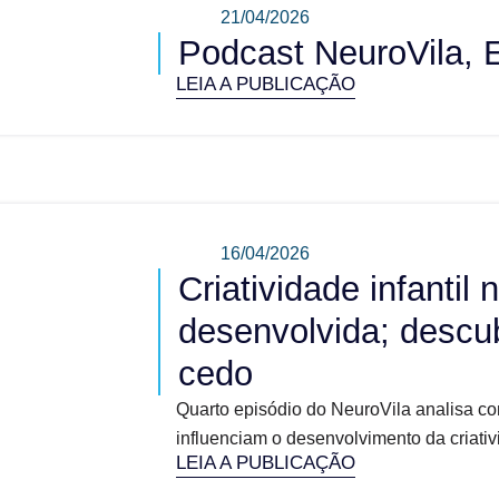
21/04/2026
Podcast NeuroVila, 
LEIA A PUBLICAÇÃO
16/04/2026
Criatividade infantil
desenvolvida; descu
cedo
Quarto episódio do NeuroVila analisa co
influenciam o desenvolvimento da criativi
LEIA A PUBLICAÇÃO