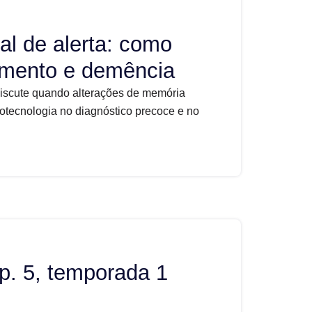
al de alerta: como
cimento e demência
discute quando alterações de memória
otecnologia no diagnóstico precoce e no
p. 5, temporada 1