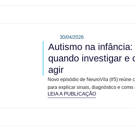
30/04/2026
Autismo na infância:
quando investigar e
agir
Novo episódio de NeuroVila (#5) reúne ciê
para explicar sinais, diagnóstico e como
LEIA A PUBLICAÇÃO