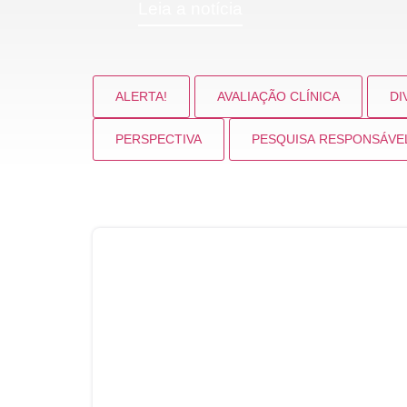
Leia a notícia
ALERTA!
AVALIAÇÃO CLÍNICA
DI
PERSPECTIVA
PESQUISA RESPONSÁVE