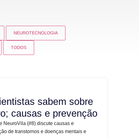
NEUROTECNOLOGIA
TODOS
ientistas sabem sobre
ro; causas e prevenção
e NeuroVila (#8) discute causas e
ão de transtornos e doenças mentais e