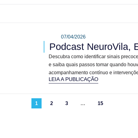
07/04/2026
Podcast NeuroVila, 
Descubra como identificar sinais precoce
e saiba quais passos tomar quando houv
acompanhamento contínuo e intervenções 
LEIA A PUBLICAÇÃO
1
2
3
…
15