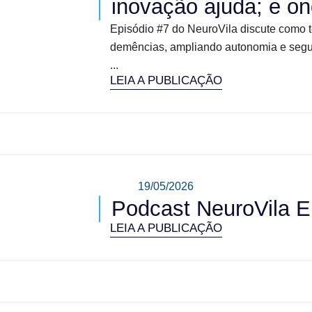
inovação ajuda; e on
Episódio #7 do NeuroVila discute como 
demências, ampliando autonomia e segura
...
LEIA A PUBLICAÇÃO
19/05/2026
Podcast NeuroVila E
LEIA A PUBLICAÇÃO