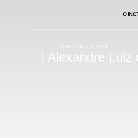
O INC
SETEMBRO 11, 2024
Alexandre Luiz 