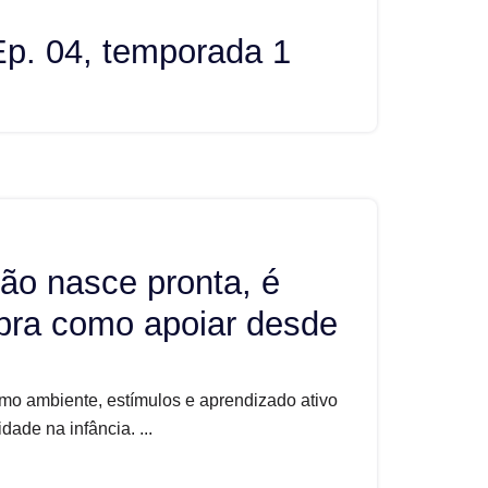
Ep. 04, temporada 1
 não nasce pronta, é
bra como apoiar desde
mo ambiente, estímulos e aprendizado ativo
dade na infância. ...