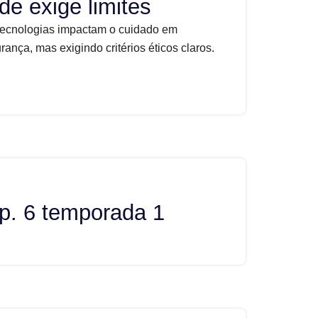
de exige limites
tecnologias impactam o cuidado em
nça, mas exigindo critérios éticos claros.
p. 6 temporada 1