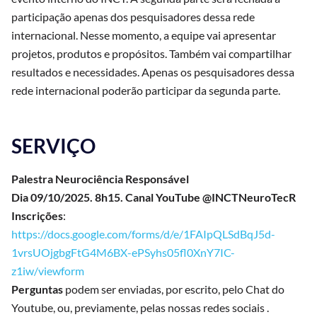
participação apenas dos pesquisadores dessa rede
internacional. Nesse momento, a equipe vai apresentar
projetos, produtos e propósitos. Também vai compartilhar
resultados e necessidades. Apenas os pesquisadores dessa
rede internacional poderão participar da segunda parte.
SERVIÇO
Palestra Neurociência Responsável
Dia 09/10/2025. 8h15. Canal YouTube @INCTNeuroTecR
Inscrições
:
https://docs.google.com/forms/d/e/1FAIpQLSdBqJ5d-
1vrsUOjgbgFtG4M6BX-ePSyhs05fl0XnY7IC-
z1iw/viewform
Perguntas
podem ser enviadas, por escrito, pelo Chat do
Youtube, ou, previamente, pelas nossas redes sociais .