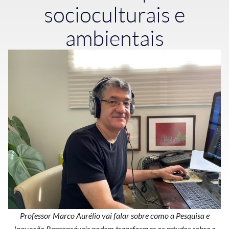
socioculturais e
ambientais
Professor Marco Aurélio vai falar sobre como a Pesquisa e
Inovação Responsáveis podem transformar os estudos sobre o