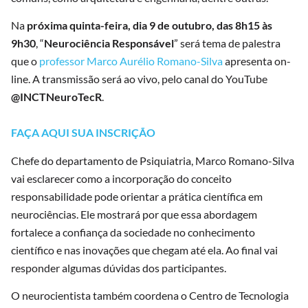
Na
próxima quinta-feira, dia 9 de outubro, das 8h15 às
9h30
, “
Neurociência Responsável
” será tema de palestra
que o
professor Marco Aurélio Romano-Silva
apresenta on-
line. A transmissão será ao vivo, pelo canal do YouTube
@INCTNeuroTecR
.
FAÇA AQUI SUA INSCRIÇÃO
Chefe do departamento de Psiquiatria, Marco Romano-Silva
vai esclarecer como a incorporação do conceito
responsabilidade pode orientar a prática científica em
neurociências. Ele mostrará por que essa abordagem
fortalece a confiança da sociedade no conhecimento
científico e nas inovações que chegam até ela. Ao final vai
responder algumas dúvidas dos participantes.
O neurocientista também coordena o Centro de Tecnologia