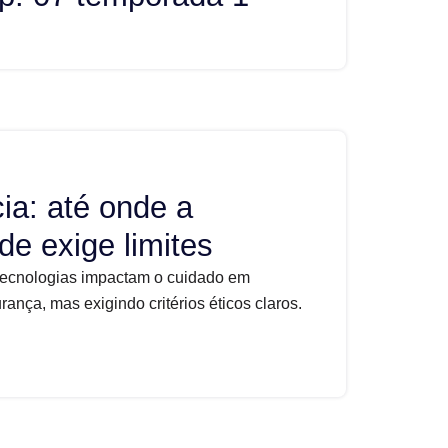
ia: até onde a
de exige limites
tecnologias impactam o cuidado em
nça, mas exigindo critérios éticos claros.