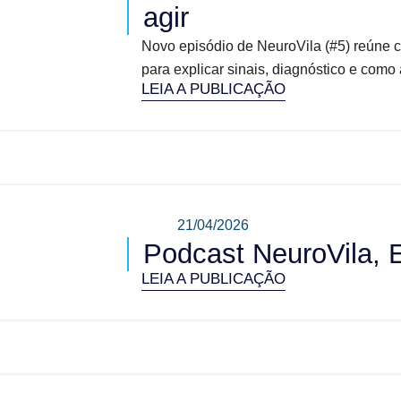
agir
Novo episódio de NeuroVila (#5) reúne ciê
para explicar sinais, diagnóstico e como
LEIA A PUBLICAÇÃO
21/04/2026
Podcast NeuroVila, 
LEIA A PUBLICAÇÃO