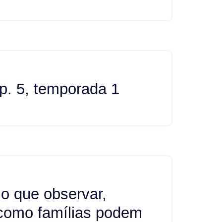
p. 5, temporada 1
 o que observar,
 como famílias podem