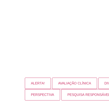
Leia a notícia
ALERTA!
AVALIAÇÃO CLÍNICA
DI
PERSPECTIVA
PESQUISA RESPONSÁVE