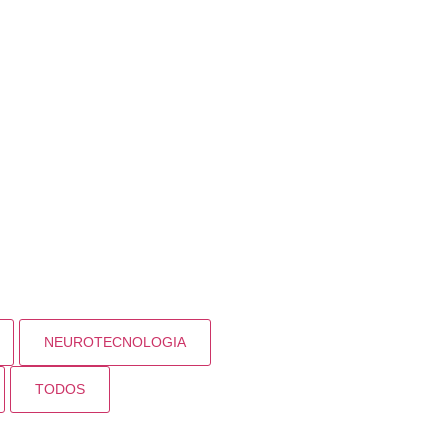
NEUROTECNOLOGIA
TODOS