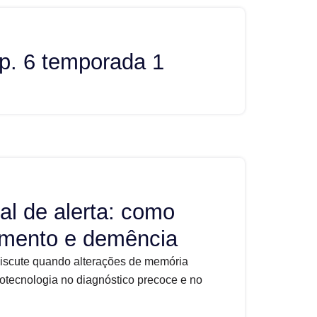
p. 6 temporada 1
al de alerta: como
cimento e demência
discute quando alterações de memória
otecnologia no diagnóstico precoce e no