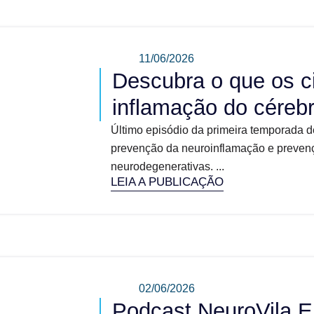
11/06/2026
Descubra o que os c
inflamação do céreb
Último episódio da primeira temporada d
prevenção da neuroinflamação e prevenç
neurodegenerativas. ...
LEIA A PUBLICAÇÃO
02/06/2026
Podcast NeuroVila E