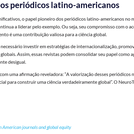
dos periódicos latino-americanos
nificativos, o papel pioneiro dos periódicos latino-americanos no
ntinua a liderar pelo exemplo. Ou seja, seu compromisso com o ac
to é uma contribuição valiosa para a ciência global.
é necessário investir em estratégias de internacionalização, promo
globais. Assim, essas revistas podem consolidar seu papel como
nte desigual.
o com uma afirmação reveladora: “A valorização desses periódicos
ial para construir uma ciência verdadeiramente global”. O NeuroT
in American journals and global equity