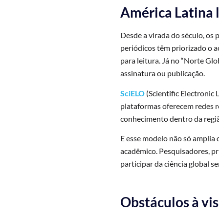
América Latina l
Desde a virada do século, os
periódicos têm priorizado o a
para leitura. Já no “Norte Glo
assinatura ou publicação.
SciELO
(Scientific Electronic
plataformas oferecem redes ro
conhecimento dentro da regiã
E esse modelo não só amplia o
acadêmico. Pesquisadores, pr
participar da ciência global se
Obstáculos à vis