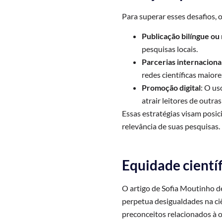
Para superar esses desafios, 
Publicação bilíngue ou 
pesquisas locais.
Parcerias internaciona
redes científicas maiore
Promoção digital
: O us
atrair leitores de outras
Essas estratégias visam posic
relevância de suas pesquisas.
Equidade científ
O artigo de Sofia Moutinho d
perpetua desigualdades na ci
preconceitos relacionados à o