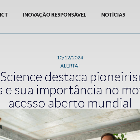
NCT
INOVAÇÃO RESPONSÁVEL
NOTÍCIAS
10/12/2024
ALERTA!
 Science destaca pioneiris
 e sua importância no m
acesso aberto mundial