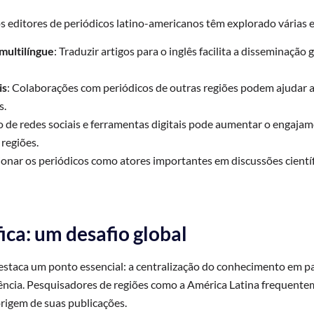
os editores de periódicos latino-americanos têm explorado várias es
multilíngue
: Traduzir artigos para o inglês facilita a disseminação 
is
: Colaborações com periódicos de outras regiões podem ajudar a 
s.
o de redes sociais e ferramentas digitais pode aumentar o engaja
 regiões.
ionar os periódicos como atores importantes em discussões científ
ica: um desafio global
estaca um ponto essencial: a centralização do conhecimento em p
ência. Pesquisadores de regiões como a América Latina frequent
rigem de suas publicações.