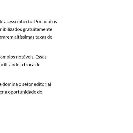
e acesso aberto. Por aqui os
onibilizados gratuitamente
obrarem altíssimas taxas de
xemplos notáveis. Essas
acilitando a troca de
 domina o setor editorial
ter a oportunidade de