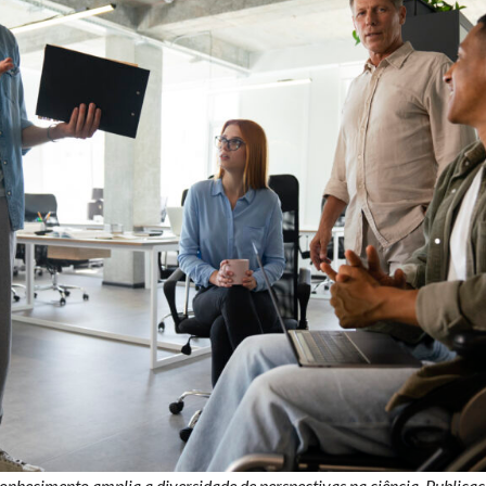
conhecimento amplia a diversidade de perspectivas na ciência. Publica