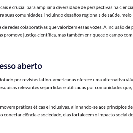
cais é crucial para ampliar a diversidade de perspectivas na ciência
 suas comunidades, incluindo desafios regionais de saúde, meio a
 de redes colaborativas que valorizem essas vozes. A inclusão de 
s promove justiça científica, mas também enriquece o campo com
esso aberto
tado por revistas latino-americanas oferece uma alternativa viáv
squisas relevantes sejam lidas e utilizadas por comunidades que,
omovem práticas éticas e inclusivas, alinhando-se aos princípios d
o conectar ciência e sociedade, elas fortalecem o impacto social d