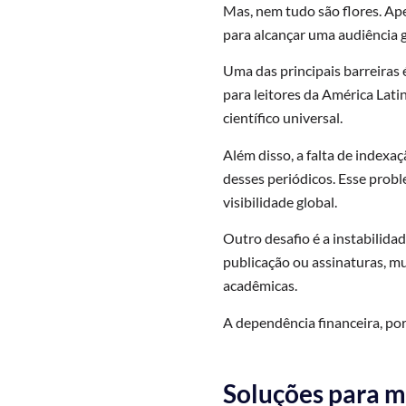
Mas, nem tudo são flores. Ape
para alcançar uma audiência g
Uma das principais barreiras
para leitores da América Lati
científico universal.
Além disso, a falta de index
desses periódicos. Esse prob
visibilidade global.
Outro desafio é a instabilid
publicação ou assinaturas, m
acadêmicas.
A dependência financeira, po
Soluções para m