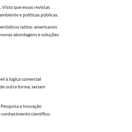
. Visto que essas revistas
mbiente e políticas públicas.
periódicos latino-americanos
 novas abordagens e soluções
el à lógica comercial
 de outra forma, seriam
e Pesquisa e Inovação
o conhecimento científico.