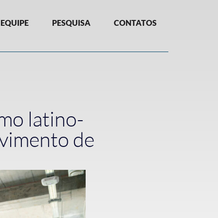
EQUIPE
PESQUISA
CONTATOS
mo latino-
ovimento de