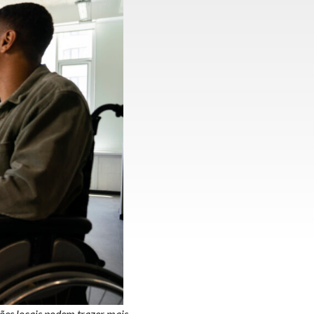
ções locais podem trazer mais