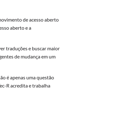
 movimento de acesso aberto
esso aberto e a
ver traduções e buscar maior
 agentes de mudança em um
 não é apenas uma questão
ec-R acredita e trabalha