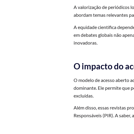
A valorização de periódicos lo
abordam temas relevantes para
A equidade científica depende
em debates globais não apena
inovadoras.
O impacto do ac
O modelo de acesso aberto ado
dominante. Ele permite que pe
excluídas.
Além disso, essas revistas pr
Responsáveis (PIR). A saber, a