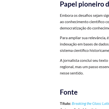
Papel pioneiro 
Embora os desafios sejam sig
ao conhecimento científico co
democratização do conhecimen
Para ampliar sua relevância, 
indexação em bases de dados 
sistema científico historicame
A jornalista conclui seu text
regional, mas um passo essenc
nesse sentido.
Fonte
Título
:
Breaking the Glass: Lat