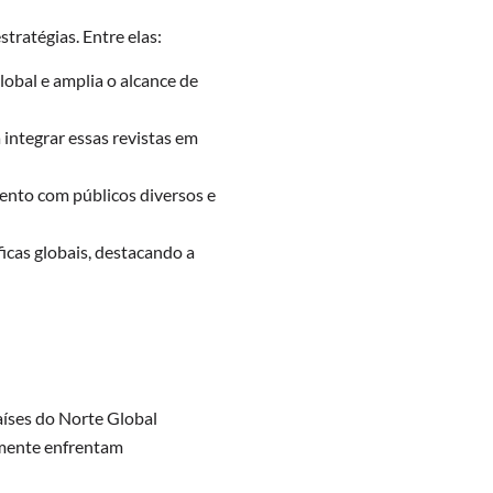
tratégias. Entre elas:
global e amplia o alcance de
integrar essas revistas em
mento com públicos diversos e
icas globais, destacando a
aíses do Norte Global
emente enfrentam