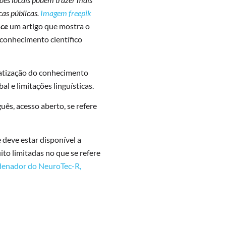
cas públicas.
Imagem freepik
nce
um artigo que mostra o
 conhecimento científico
ratização do conhecimento
al e limitações linguísticas.
uês, acesso aberto, se refere
 deve estar disponível a
ito limitadas no que se refere
rdenador do NeuroTec-R,