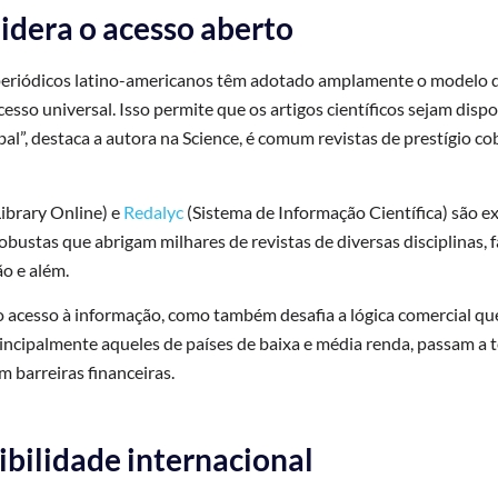
idera o acesso aberto
 periódicos latino-americanos têm adotado amplamente o modelo d
cesso universal. Isso permite que os artigos científicos sejam disp
bal”, destaca a autora na Science, é comum revistas de prestígio c
 Library Online) e
Redalyc
(Sistema de Informação Científica) são e
bustas que abrigam milhares de revistas de diversas disciplinas, f
o e além.
 acesso à informação, como também desafia a lógica comercial que
incipalmente aqueles de países de baixa e média renda, passam a 
m barreiras financeiras.
ibilidade internacional