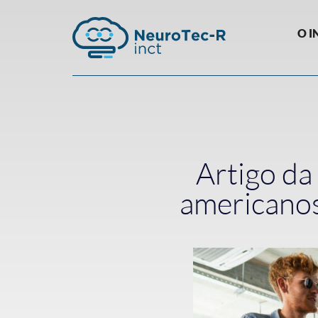
O I
Artigo da
americanos