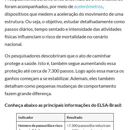
foram acompanhados, por meio de
acelerômetros
,
dispositivos que medem a aceleração do movimento de uma
estrutura. Ou seja, o objetivo, estudar detalhadamente como
passos diários, tempo sentado e intensidade das atividades
físicas influenciam o risco de mortalidade no cenário
nacional.
Os pesquisadores descobriram que o ato de caminhar
protege a saúde. Isto é, também segue aumentando essa
proteção até cerca de 7.300 passos. Logo após essa marca os
ganhos começam a se estabilizar. Ademais, eles também
detalham como pequenas mudanças de comportamento
fazem grande diferença.
Conheça abaixo as principais informações do ELSA-Brasil
:
Indicador
Resultado
Número de passos/dia e risco
>7.300 passos/dia reduziram